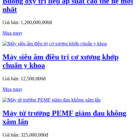
Buồng oxy trị liệu áp suất cao thế hệ mới
nhất
Giá bán: 1,200,000,000đ
Mua ngay
Máy siêu âm điều trị cơ xương khớp
chuẩn y khoa
Giá bán: 12,500,000đ
Mua ngay
Máy từ trường PEMF giảm đau không
xâm lấn
Giá bán: 325,000,000đ