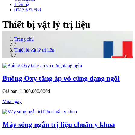
Liên hệ
0947.633.588
Thiết bị vật lý trị liệu
Trang chủ
/
Thiết bị vật lý trị liệu
/
Buồng Oxy tăng áp vỏ cứng dạng ngồi
Giá bán: 1,800,000,000đ
Mua ngay
Máy sóng ngắn trị liệu chuẩn y khoa