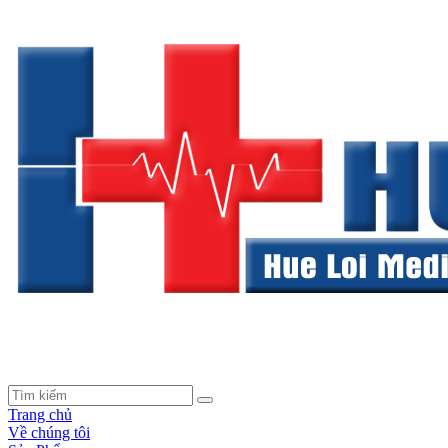
Trang chủ
Về chúng tôi