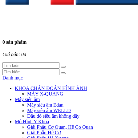
0 sản phẩm
Giá bán: 0đ
Danh mục
KHOA CHẨN ĐOÁN HÌNH ẢNH
MÁY X-QUANG
Máy siêu âm
Máy siêu âm Edan
Máy siêu âm WELLD
Đầu dò siêu âm không dây
Mô Hình Y Khoa
Giải Phẫu Cơ Quan, Hệ Cơ Quan
Giải Phẫu Hệ Cơ