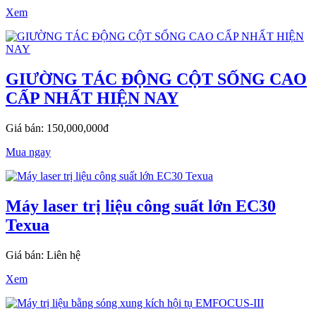
Xem
GIƯỜNG TÁC ĐỘNG CỘT SỐNG CAO
CẤP NHẤT HIỆN NAY
Giá bán: 150,000,000đ
Mua ngay
Máy laser trị liệu công suất lớn EC30
Texua
Giá bán: Liên hệ
Xem