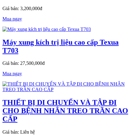
Giá bán: 3,200,000đ
Mua ngay
Máy xung kích trị liệu cao cấp Texua
T703
Giá bán: 27,500,000đ
Mua ngay
THIẾT BỊ DI CHUYỂN VÀ TẬP ĐI
CHO BỆNH NHÂN TREO TRẦN CAO
CẤP
Giá bán: Liên hệ