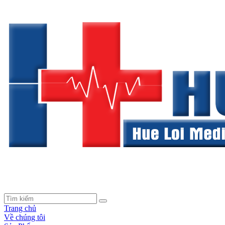
Trang chủ
Về chúng tôi