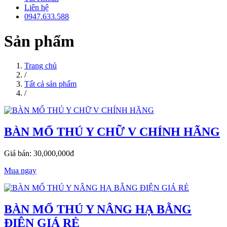
Liên hệ
0947.633.588
Sản phẩm
Trang chủ
/
Tất cả sản phẩm
/
BÀN MỔ THÚ Y CHỮ V CHÍNH HÃNG
Giá bán: 30,000,000đ
Mua ngay
BÀN MỔ THÚ Y NÂNG HẠ BẰNG
ĐIỆN GIÁ RẺ