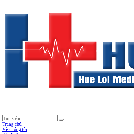
Trang chủ
Về chúng tôi