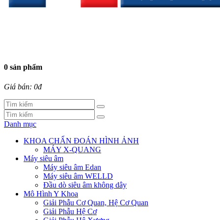
0 sản phẩm
Giá bán: 0đ
Danh mục
KHOA CHẨN ĐOÁN HÌNH ẢNH
MÁY X-QUANG
Máy siêu âm
Máy siêu âm Edan
Máy siêu âm WELLD
Đầu dò siêu âm không dây
Mô Hình Y Khoa
Giải Phẫu Cơ Quan, Hệ Cơ Quan
Giải Phẫu Hệ Cơ