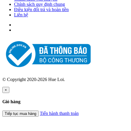
Chính sách quy định chung
Điều kiện đổi trả và hoàn tiền
Liên hệ
© Copyright 2020-2026 Hue Loi.
×
Giỏ hàng
Tiến hành thanh toán
Tiếp tục mua hàng