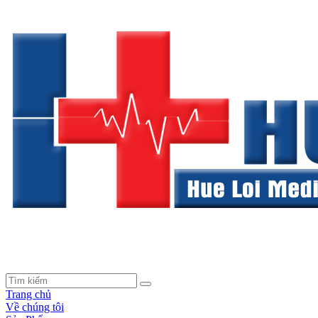
Trang chủ
Về chúng tôi