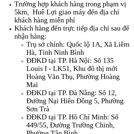
Trường hợp khách hàng trong phạm vị
5km, Huê Lợi giao máy đến địa chỉ
khách hàng miễn phí
Khách hàng đến trực tiếp địa chỉ sau để
nhận hàng:
Trụ sở chính: Quốc lộ 1A, Xã Liêm
Hà, Tỉnh Ninh Bình
ĐĐKD tại TP. Hà Nội: Số 135
Louis I - LK51, Khu đô thị mới
Hoàng Văn Thụ, Phường Hoàng
Mai
ĐĐKD tại TP. Đà Nẵng: Số 12,
Đường Nại Hiên Đông 5, Phường
Sơn Trà
ĐĐKD tại TP. Hồ Chí Minh: Số
449/55, Đường Trường Chinh,
Phường Tân Bình