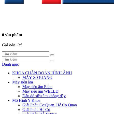
0 sản phẩm
Giá bán: 0đ
Danh mục
KHOA CHẨN ĐOÁN HÌNH ẢNH
MÁY X-QUANG
Máy siêu âm
Máy siêu âm Edan
Máy siêu âm WELLD
Đầu dò siêu âm không dây
Mô Hình Y Khoa
Giải Phẫu Cơ Quan, Hệ Cơ Quan
Giải Phẫu Hệ Cơ