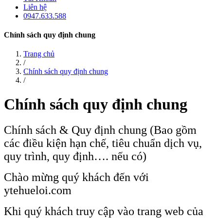
Liên hệ
0947.633.588
Chính sách quy định chung
Trang chủ
/
Chính sách quy định chung
/
Chính sách quy định chung
Chính sách & Quy định chung (Bao gồm
các điều kiện hạn chế, tiêu chuẩn dịch vụ,
quy trình, quy định…. nếu có)
Chào mừng quý khách đến với
ytehueloi.com
Khi quý khách truy cập vào trang web của