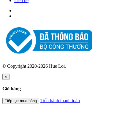
Liên hệ
© Copyright 2020-2026 Hue Loi.
×
Giỏ hàng
Tiến hành thanh toán
Tiếp tục mua hàng