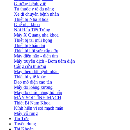
Giường bệnh y tế
Tủ thuốc y tế đa năng
Xe di chuyển bệnh nhân
Thiết bị Nha Khoa
Ghế nha khoa
Nồi Hấp Tiệt Trùng
Máy X Quang nha khoa
Thiết bị tai mũi họng
Thiết bị khám tai
Thiết bị hồi sức cấp cứu
Máy điện não - điện tim
Máy truyền dịch - Bơm tiêm điện
Cáng cứu thương
Máy theo dõi bệnh nhân
Thiết bị y tế khác
Dao mổ điện cao tần
Máy đo loãng xương
Máy đo chức năng hô hấp
MÁY SOI TĨNH MẠCH
Thiết Bị Nam Khoa
Kính hiển vi soi mạch máu
Máy vỗ rung
Tin Tức
Tuyển dụng
Tài Khoản