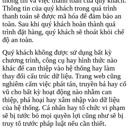
thông tin và việc thanh toán của quý khách.
Thông tin của quý khách trong quá trình
thanh toán sẽ được mã hóa để đảm bảo an
toàn. Sau khi quý khách hoàn thành quá
trình đặt hàng, quý khách sẽ thoát khỏi chế
độ an toàn.
Quý khách không được sử dụng bất kỳ
chương trình, công cụ hay hình thức nào
khác để can thiệp vào hệ thống hay làm
thay đổi cấu trúc dữ liệu. Trang web cũng
nghiêm cấm việc phát tán, truyền bá hay cổ
vũ cho bất kỳ hoạt động nào nhằm can
thiệp, phá hoại hay xâm nhập vào dữ liệu
của hệ thống. Cá nhân hay tổ chức vi phạm
sẽ bị tước bỏ mọi quyền lợi cũng như sẽ bị
truy tố trước pháp luật nếu cần thiết.