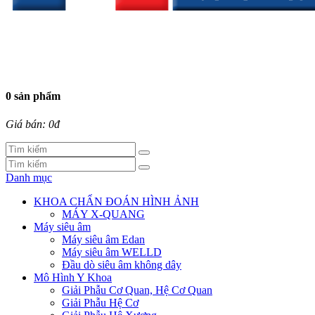
0 sản phẩm
Giá bán: 0đ
Danh mục
KHOA CHẨN ĐOÁN HÌNH ẢNH
MÁY X-QUANG
Máy siêu âm
Máy siêu âm Edan
Máy siêu âm WELLD
Đầu dò siêu âm không dây
Mô Hình Y Khoa
Giải Phẫu Cơ Quan, Hệ Cơ Quan
Giải Phẫu Hệ Cơ