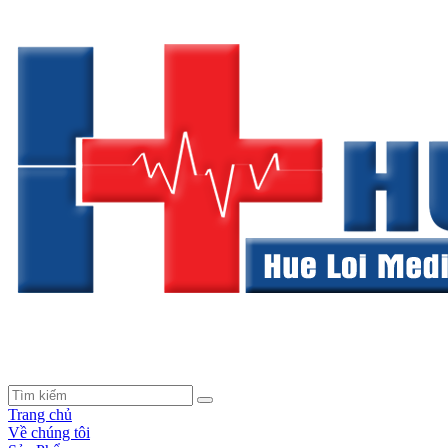
Trang chủ
Về chúng tôi