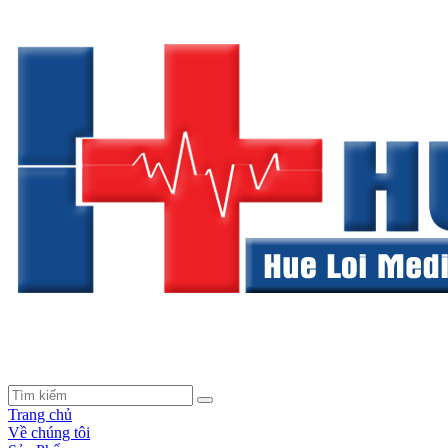
Trang chủ
Về chúng tôi