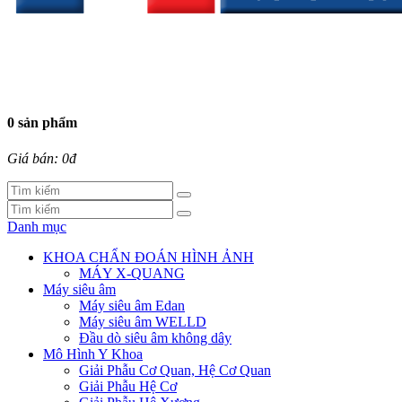
0 sản phẩm
Giá bán: 0đ
Danh mục
KHOA CHẨN ĐOÁN HÌNH ẢNH
MÁY X-QUANG
Máy siêu âm
Máy siêu âm Edan
Máy siêu âm WELLD
Đầu dò siêu âm không dây
Mô Hình Y Khoa
Giải Phẫu Cơ Quan, Hệ Cơ Quan
Giải Phẫu Hệ Cơ