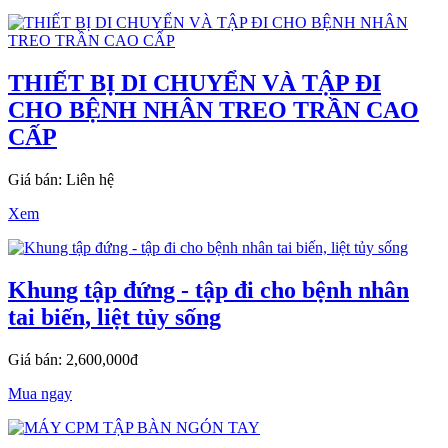
THIẾT BỊ DI CHUYỂN VÀ TẬP ĐI
CHO BỆNH NHÂN TREO TRẦN CAO
CẤP
Giá bán: Liên hệ
Xem
Khung tập đứng - tập đi cho bệnh nhân
tai biến, liệt tủy sống
Giá bán: 2,600,000đ
Mua ngay