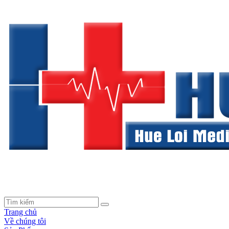
Trang chủ
Về chúng tôi