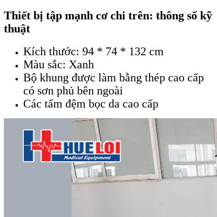
Thiết bị tập mạnh cơ chi trên: thông số kỹ
thuật
Kích thước: 94 * 74 * 132 cm
Màu sắc: Xanh
Bộ khung được làm bằng thép cao cấp
có sơn phủ bên ngoài
Các tấm đệm bọc da cao cấp