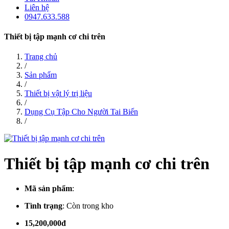
Liên hệ
0947.633.588
Thiết bị tập mạnh cơ chi trên
Trang chủ
/
Sản phẩm
/
Thiết bị vật lý trị liệu
/
Dụng Cụ Tập Cho Người Tai Biến
/
Thiết bị tập mạnh cơ chi trên
Mã sản phẩm
:
Tình trạng
:
Còn trong kho
15,200,000đ