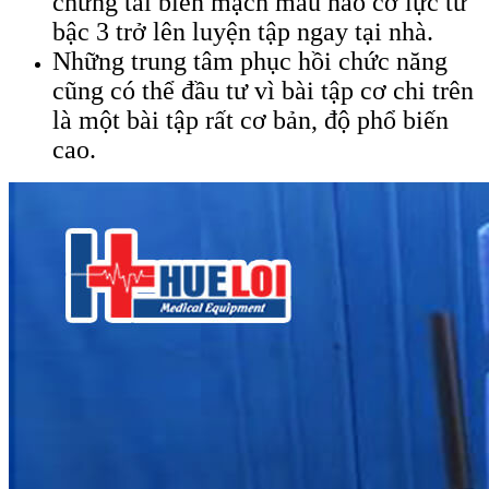
chứng tai biến mạch máu não cơ lực từ
bậc 3 trở lên luyện tập ngay tại nhà.
Những trung tâm phục hồi chức năng
cũng có thể đầu tư vì bài tập cơ chi trên
là một bài tập rất cơ bản, độ phổ biến
cao.