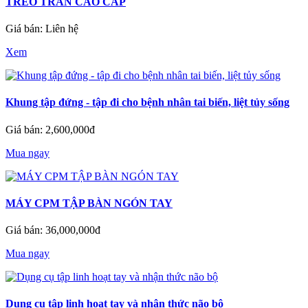
TREO TRẦN CAO CẤP
Giá bán: Liên hệ
Xem
Khung tập đứng - tập đi cho bệnh nhân tai biến, liệt tủy sống
Giá bán: 2,600,000đ
Mua ngay
MÁY CPM TẬP BÀN NGÓN TAY
Giá bán: 36,000,000đ
Mua ngay
Dụng cụ tập linh hoạt tay và nhận thức não bộ