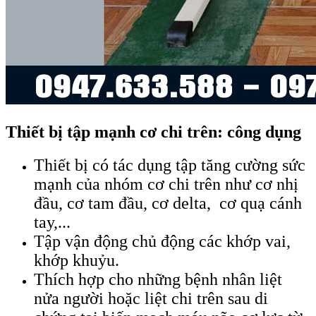
Thiết bị tập mạnh cơ chi trên: công dụng
Thiết bị có tác dụng tập tăng cường sức
mạnh của nhóm cơ chi trên như cơ nhị
đầu, cơ tam đầu, cơ delta, cơ quạ cánh
tay,...
Tập vận động chủ động các khớp vai,
khớp khuỷu.
Thích hợp cho những bệnh nhân liệt
nửa người hoặc liệt chi trên sau di