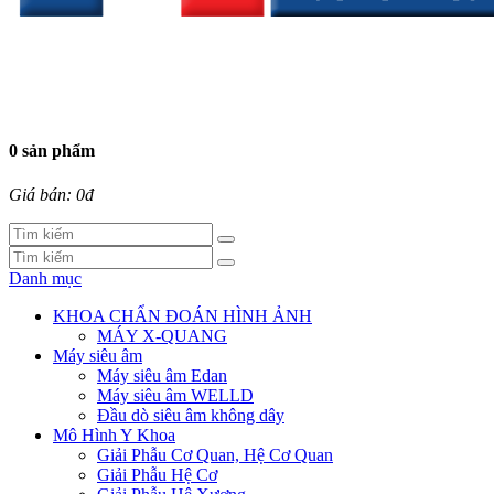
0 sản phẩm
Giá bán: 0đ
Danh mục
KHOA CHẨN ĐOÁN HÌNH ẢNH
MÁY X-QUANG
Máy siêu âm
Máy siêu âm Edan
Máy siêu âm WELLD
Đầu dò siêu âm không dây
Mô Hình Y Khoa
Giải Phẫu Cơ Quan, Hệ Cơ Quan
Giải Phẫu Hệ Cơ