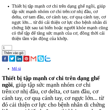
Thiết bị tập mạnh cơ chi trên dạng ghế ngồi, giúp
tập sức mạnh nhóm cơ chi trên:cơ nhị đầu, cơ
delta, cơ tam đầu, cơ cánh tay, cơ quạ cánh tay, cơ
ngực lớn... từ đó cải thiện cơ lực cho bệnh nhân di
chứng liệt sau tai biến hoặc người khỏe mạnh cũng
có thể tập để tăng sức mạnh của cơ, đồng thời cải
thiện tầm vận động của khớp.
Thêm vào giỏ
Mô tả
Thiết bị tập mạnh cơ chi trên dạng ghế
ngồi
, giúp tập sức mạnh nhóm cơ chi
trên:cơ nhị đầu, cơ delta, cơ tam đầu, cơ
cánh tay, cơ quạ cánh tay, cơ ngực lớn... từ
đó cải thiện cơ lực cho bệnh nhân di chứng