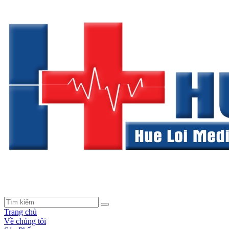
Trang chủ
Về chúng tôi