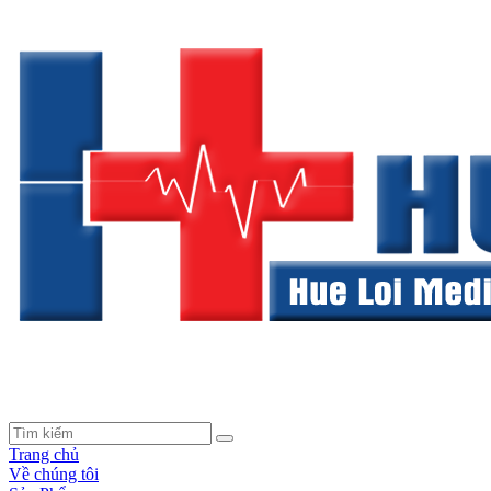
Trang chủ
Về chúng tôi