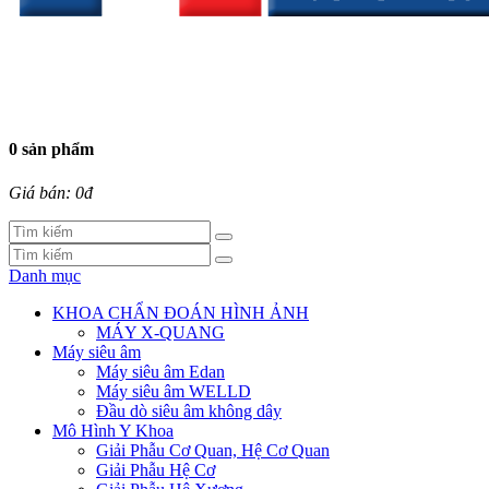
0 sản phẩm
Giá bán: 0đ
Danh mục
KHOA CHẨN ĐOÁN HÌNH ẢNH
MÁY X-QUANG
Máy siêu âm
Máy siêu âm Edan
Máy siêu âm WELLD
Đầu dò siêu âm không dây
Mô Hình Y Khoa
Giải Phẫu Cơ Quan, Hệ Cơ Quan
Giải Phẫu Hệ Cơ