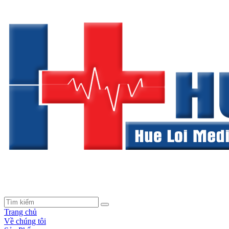
Trang chủ
Về chúng tôi