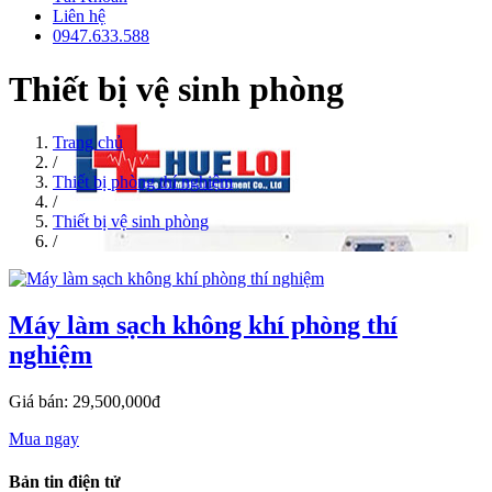
Liên hệ
0947.633.588
Thiết bị vệ sinh phòng
Trang chủ
/
Thiết bị phòng thí nghiệm
/
Thiết bị vệ sinh phòng
/
Máy làm sạch không khí phòng thí
nghiệm
Giá bán: 29,500,000đ
Mua ngay
Bản tin điện tử