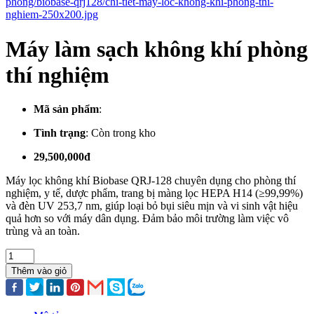
Máy làm sạch không khí phòng
thí nghiệm
Mã sản phẩm
:
Tình trạng
:
Còn trong kho
29,500,000đ
Máy lọc không khí Biobase QRJ-128 chuyên dụng cho phòng thí
nghiệm, y tế, dược phẩm, trang bị màng lọc HEPA H14 (≥99,99%)
và đèn UV 253,7 nm, giúp loại bỏ bụi siêu mịn và vi sinh vật hiệu
quả hơn so với máy dân dụng. Đảm bảo môi trường làm việc vô
trùng và an toàn.
Thêm vào giỏ