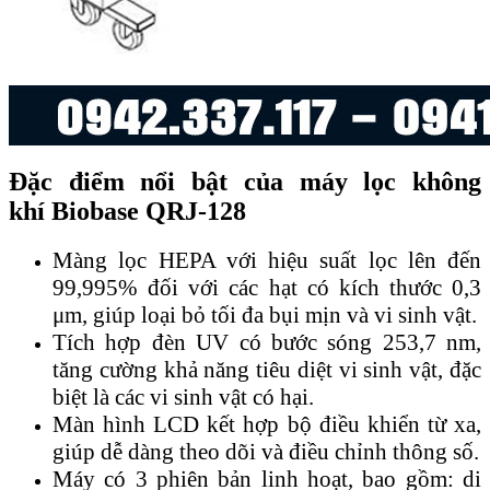
Đặc điểm nổi bật của máy lọc không
khí Biobase QRJ-128
Màng lọc HEPA với hiệu suất lọc lên đến
99,995% đối với các hạt có kích thước 0,3
μm, giúp loại bỏ tối đa bụi mịn và vi sinh vật.
Tích hợp đèn UV có bước sóng 253,7 nm,
tăng cường khả năng tiêu diệt vi sinh vật, đặc
biệt là các vi sinh vật có hại.
Màn hình LCD kết hợp bộ điều khiển từ xa,
giúp dễ dàng theo dõi và điều chỉnh thông số.
Máy có 3 phiên bản linh hoạt, bao gồm: di