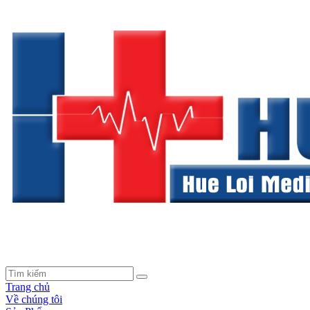
Trang chủ
Về chúng tôi