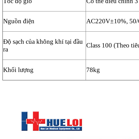
Tốc độ gió
Có thể điều chỉnh 3
Nguồn điện
AC220V±10%, 50/
Độ sạch của không khí tại đầu
Class 100 (Theo ti
ra
Khối lượng
78kg