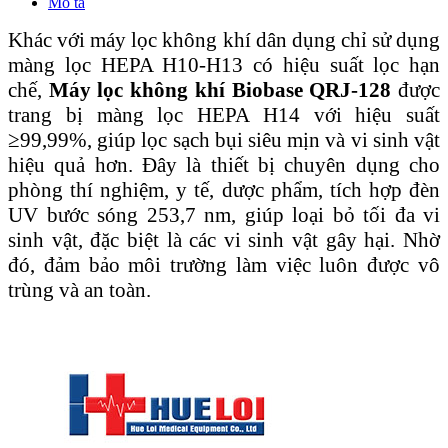
Mô tả
Khác với máy lọc không khí dân dụng chỉ sử dụng
màng lọc HEPA H10-H13 có hiệu suất lọc hạn
chế,
Máy lọc không khí Biobase QRJ-128
được
trang bị màng lọc HEPA H14 với hiệu suất
≥99,99%, giúp lọc sạch bụi siêu mịn và vi sinh vật
hiệu quả hơn. Đây là thiết bị chuyên dụng cho
phòng thí nghiệm, y tế, dược phẩm, tích hợp đèn
UV bước sóng 253,7 nm, giúp loại bỏ tối đa vi
sinh vật, đặc biệt là các vi sinh vật gây hại. Nhờ
đó, đảm bảo môi trường làm việc luôn được vô
trùng và an toàn.