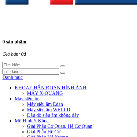
0 sản phẩm
Giá bán: 0đ
Danh mục
KHOA CHẨN ĐOÁN HÌNH ẢNH
MÁY X-QUANG
Máy siêu âm
Máy siêu âm Edan
Máy siêu âm WELLD
Đầu dò siêu âm không dây
Mô Hình Y Khoa
Giải Phẫu Cơ Quan, Hệ Cơ Quan
Giải Phẫu Hệ Cơ