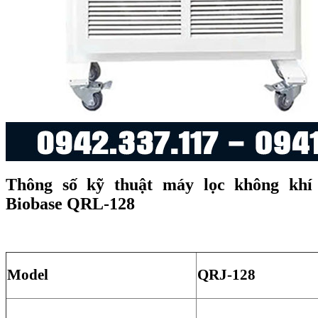
Thông số kỹ thuật máy lọc không khí
Biobase QRL-128
Model
QRJ-128