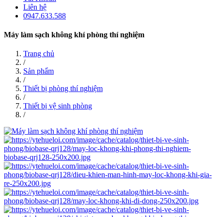
Liên hệ
0947.633.588
Máy làm sạch không khí phòng thí nghiệm
Trang chủ
/
Sản phẩm
/
Thiết bị phòng thí nghiệm
/
Thiết bị vệ sinh phòng
/