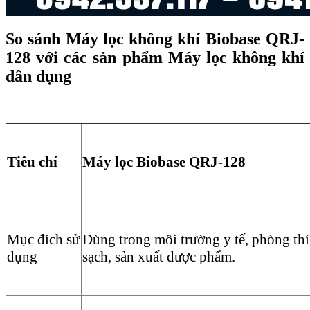
So sánh Máy lọc không khí Biobase QRJ-
128 với các sản phẩm Máy lọc không khí
dân dụng
Tiêu chí
Máy lọc Biobase QRJ-128
Mục đích sử
Dùng trong môi trường y tế, phòng th
dụng
sạch, sản xuất dược phẩm.