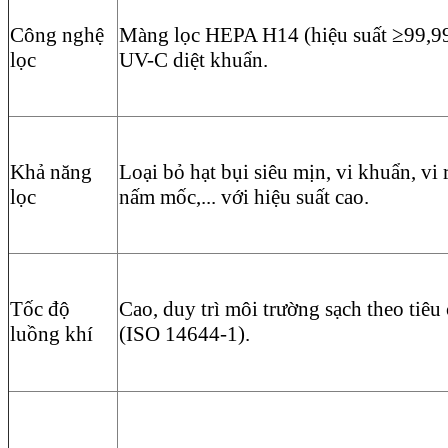
Công nghệ
Màng lọc HEPA H14 (hiệu suất ≥99,9
lọc
UV-C diệt khuẩn.
Khả năng
Loại bỏ hạt bụi siêu mịn, vi khuẩn, vi
lọc
nấm mốc,... với hiệu suất cao.
Tốc độ
Cao, duy trì môi trường sạch theo tiêu
luồng khí
(ISO 14644-1).