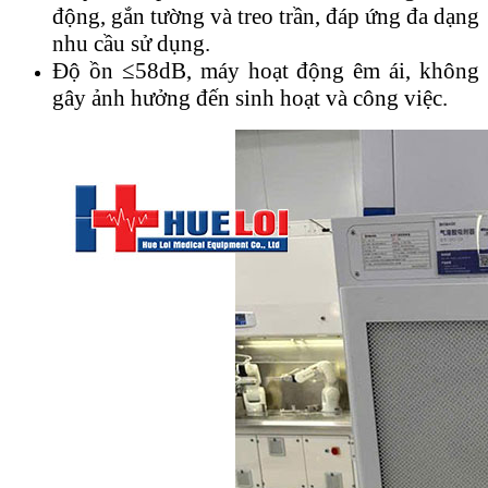
động, gắn tường và treo trần, đáp ứng đa dạng
nhu cầu sử dụng.
Độ ồn ≤58dB, máy hoạt động êm ái, không
gây ảnh hưởng đến sinh hoạt và công việc.