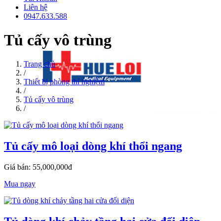
Liên hệ
0947.633.588
Tủ cấy vô trùng
Trang chủ
/
Thiết bị phòng thí nghiệm
/
Tủ cấy vô trùng
/
Tủ cấy mô loại dòng khí thổi ngang
Giá bán: 55,000,000đ
Mua ngay