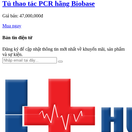
Tủ thao tác PCR hãng Biobase
Giá bán: 47,000,000đ
Mua ngay
Bản tin điện tử
Đăng ký để cập nhật thông tin mới nhất về khuyến mãi, sản phẩm
và sự kiện.