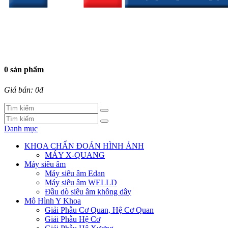
0 sản phẩm
Giá bán: 0đ
Danh mục
KHOA CHẨN ĐOÁN HÌNH ẢNH
MÁY X-QUANG
Máy siêu âm
Máy siêu âm Edan
Máy siêu âm WELLD
Đầu dò siêu âm không dây
Mô Hình Y Khoa
Giải Phẫu Cơ Quan, Hệ Cơ Quan
Giải Phẫu Hệ Cơ