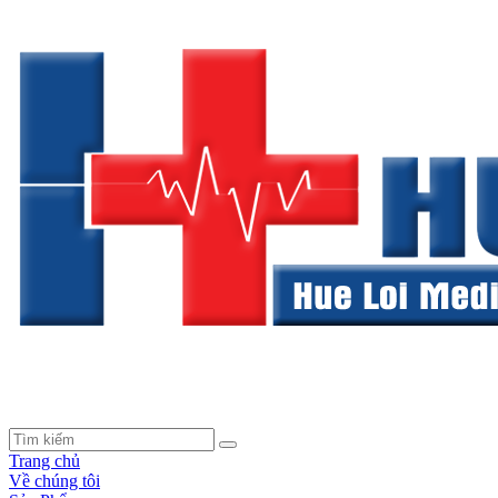
Trang chủ
Về chúng tôi