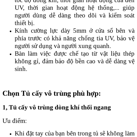
tốc độ dòng khí, thời gian hoạt động của đèn
UV, thời gian hoạt động hệ thống,... giúp
người dùng dễ dàng theo dõi và kiểm soát
thiết bị.
Kính cường lực dày 5mm ở cửa sổ bên và
phía trước có khả năng chống tia UV, bảo vệ
người sử dụng và người xung quanh.
Bàn làm việc được chế tạo từ vật liệu thép
không gỉ, đảm bảo độ bền cao và dễ dàng vệ
sinh.
Chọn Tủ cấy vô trùng phù hợp:
1, Tủ cấy vô trùng dòng khí thổi ngang
Ưu điểm:
Khi đặt tay của bạn bên trong tủ sẽ không làm