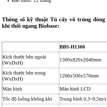
Bảo hành: 12 tháng
Thông số kỹ thuật Tủ cấy vô trùng dòng
khí thổi ngang Biobase:
BBS-H1300
Kích thước bên ngoài
1300x820x2040mm
(WxDxH)
Kích thước bên trong
1200x500x570mm
(WxDxH)
Màn hình
Màn hình LCD
Tốc độ luồng không khí
Trung bình 0,3~0,5m/s