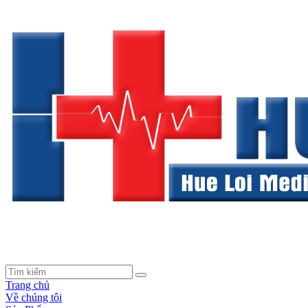
Trang chủ
Về chúng tôi