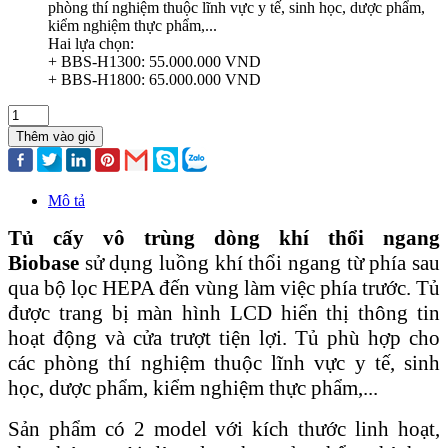
phòng thí nghiệm thuộc lĩnh vực y tế, sinh học, dược phẩm,
kiểm nghiệm thực phẩm,...
Hai lựa chọn:
+ BBS-H1300: 55.000.000 VND
+ BBS-H1800: 65.000.000 VND
Thêm vào giỏ
Mô tả
Tủ cấy vô trùng dòng khí thổi ngang
Biobase
sử dụng luồng khí thổi ngang từ phía sau
qua bộ lọc HEPA đến vùng làm việc phía trước. Tủ
được trang bị màn hình LCD hiển thị thông tin
hoạt động và cửa trượt tiện lợi. Tủ phù hợp cho
các phòng thí nghiệm thuộc lĩnh vực y tế, sinh
học, dược phẩm, kiểm nghiệm thực phẩm,...
Sản phẩm có 2 model với kích thước linh hoạt,