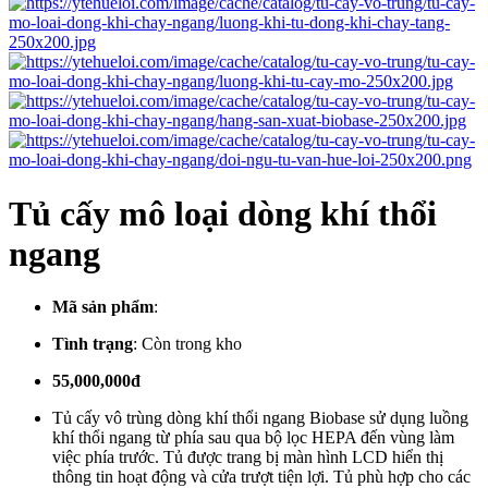
Tủ cấy mô loại dòng khí thổi
ngang
Mã sản phẩm
:
Tình trạng
:
Còn trong kho
55,000,000đ
Tủ cấy vô trùng dòng khí thổi ngang Biobase sử dụng luồng
khí thổi ngang từ phía sau qua bộ lọc HEPA đến vùng làm
việc phía trước. Tủ được trang bị màn hình LCD hiển thị
thông tin hoạt động và cửa trượt tiện lợi. Tủ phù hợp cho các