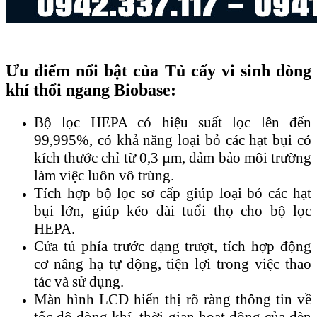
Ưu điểm nổi bật của Tủ cấy vi sinh dòng
khí thổi ngang Biobase:
Bộ lọc HEPA có hiệu suất lọc lên đến
99,995%, có khả năng loại bỏ các hạt bụi có
kích thước chỉ từ 0,3 µm, đảm bảo môi trường
làm việc luôn vô trùng.
Tích hợp bộ lọc sơ cấp giúp loại bỏ các hạt
bụi lớn, giúp kéo dài tuổi thọ cho bộ lọc
HEPA.
Cửa tủ phía trước dạng trượt, tích hợp động
cơ nâng hạ tự động, tiện lợi trong việc thao
tác và sử dụng.
Màn hình LCD hiển thị rõ ràng thông tin về