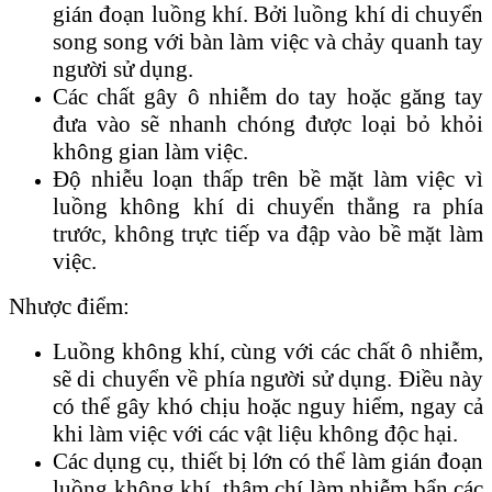
gián đoạn luồng khí. Bởi luồng khí di chuyển
song song với bàn làm việc và chảy quanh tay
người sử dụng.
Các chất gây ô nhiễm do tay hoặc găng tay
đưa vào sẽ nhanh chóng được loại bỏ khỏi
không gian làm việc.
Độ nhiễu loạn thấp trên bề mặt làm việc vì
luồng không khí di chuyển thẳng ra phía
trước, không trực tiếp va đập vào bề mặt làm
việc.
Nhược điểm:
Luồng không khí, cùng với các chất ô nhiễm,
sẽ di chuyển về phía người sử dụng. Điều này
có thể gây khó chịu hoặc nguy hiểm, ngay cả
khi làm việc với các vật liệu không độc hại.
Các dụng cụ, thiết bị lớn có thể làm gián đoạn
luồng không khí, thậm chí làm nhiễm bẩn các