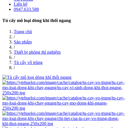
Liên hệ
0947.633.588
Tủ cấy mô loại dòng khí thổi ngang
Trang chủ
/
Sản phẩm
/
Thiết bị phòng thí nghiệm
/
Tủ cấy vô trùng
/