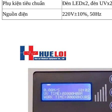
Phụ kiện tiêu chuẩn
Đèn LEDx2, đèn UVx2,
Nguồn điện
220V±10%, 50Hz