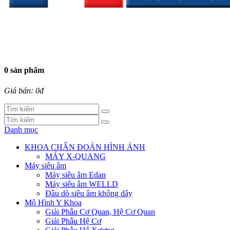
0 sản phẩm
Giá bán: 0đ
Danh mục
KHOA CHẨN ĐOÁN HÌNH ẢNH
MÁY X-QUANG
Máy siêu âm
Máy siêu âm Edan
Máy siêu âm WELLD
Đầu dò siêu âm không dây
Mô Hình Y Khoa
Giải Phẫu Cơ Quan, Hệ Cơ Quan
Giải Phẫu Hệ Cơ