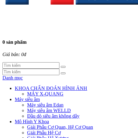
0 sản phẩm
Giá bán: 0đ
Danh mục
KHOA CHẨN ĐOÁN HÌNH ẢNH
MÁY X-QUANG
Máy siêu âm
Máy siêu âm Edan
Máy siêu âm WELLD
Đầu dò siêu âm không dây
Mô Hình Y Khoa
Giải Phẫu Cơ Quan, Hệ Cơ Quan
Giải Phẫu Hệ Cơ