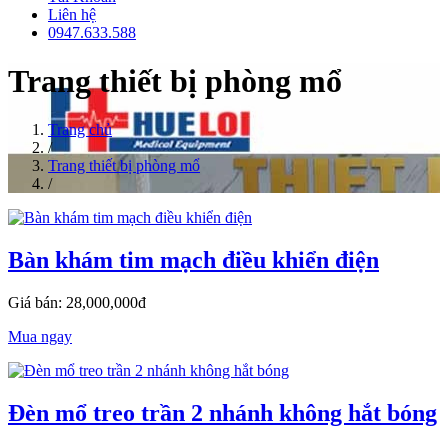
Liên hệ
0947.633.588
Trang thiết bị phòng mổ
Trang chủ
/
Trang thiết bị phòng mổ
/
Bàn khám tim mạch điều khiển điện
Giá bán: 28,000,000đ
Mua ngay
Đèn mổ treo trần 2 nhánh không hắt bóng