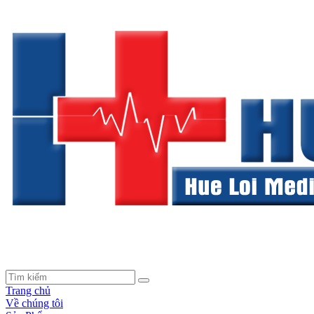
Trang chủ
Về chúng tôi