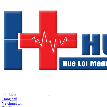
Trang chủ
Về chúng tôi