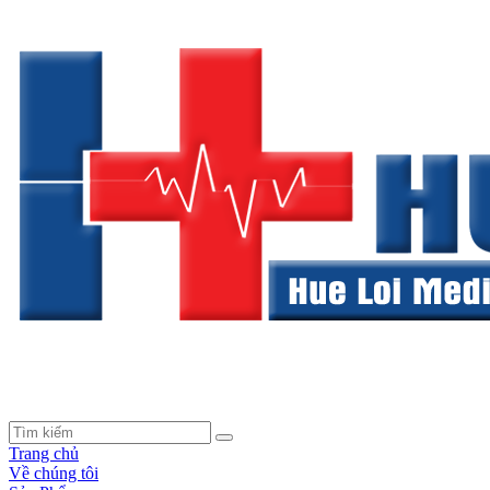
Trang chủ
Về chúng tôi