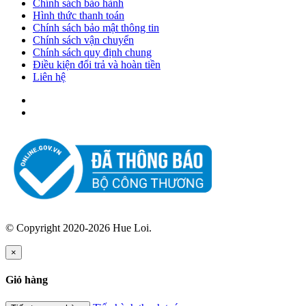
Chính sách bảo hành
Hình thức thanh toán
Chính sách bảo mật thông tin
Chính sách vận chuyển
Chính sách quy định chung
Điều kiện đổi trả và hoàn tiền
Liên hệ
© Copyright 2020-2026 Hue Loi.
×
Giỏ hàng