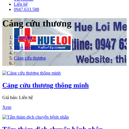
Liên hệ
0947.633.588
Cáng cứu thương
Trang chủ
/
Thiết bị hồi sức cấp cứu
/
Cáng cứu thương
/
Cáng cứu thương thông minh
Giá bán: Liên hệ
Xem