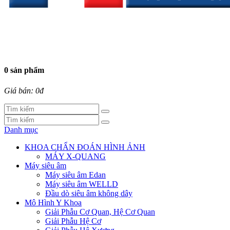
0 sản phẩm
Giá bán: 0đ
Danh mục
KHOA CHẨN ĐOÁN HÌNH ẢNH
MÁY X-QUANG
Máy siêu âm
Máy siêu âm Edan
Máy siêu âm WELLD
Đầu dò siêu âm không dây
Mô Hình Y Khoa
Giải Phẫu Cơ Quan, Hệ Cơ Quan
Giải Phẫu Hệ Cơ