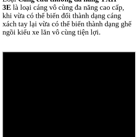
3E
là loại cáng vô cùng đa năng cao cấp,
khi vừa có thể biến đổi thành dạng cáng
xách tay lại vừa có thể biến thành dạng ghế
ngồi kiểu xe lăn vô cùng tiện lợi.