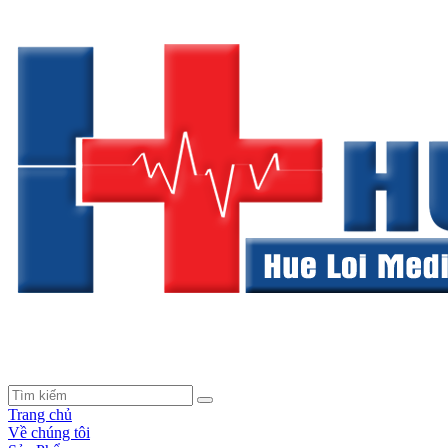
Trang chủ
Về chúng tôi