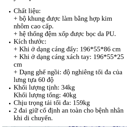
Chất liệu:
+ bộ khung được làm bằng hợp kim
nhôm cao cấp.
+ hệ thống đệm xốp được bọc da PU.
Kích thước:
+ Khi ở dạng cáng đẩy: 196*55*86 cm
+ Khi ở dạng cáng xách tay: 196*55*25
cm
+ Dạng ghế ngồi: độ nghiêng tối đa của
lưng tựa 60 độ
Khối lượng tịnh: 34kg
Khối lượng tổng: 40kg
Chịu trọng tải tối đa: 159kg
2 đai giữ cố định an toàn cho bệnh nhân
khi di chuyển.