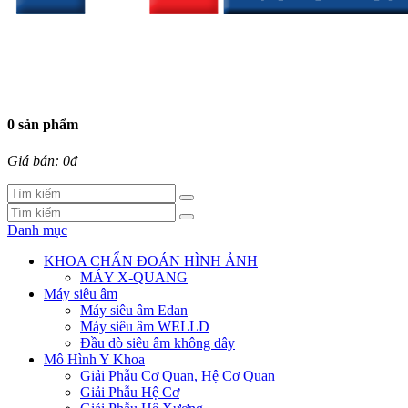
0 sản phẩm
Giá bán: 0đ
Danh mục
KHOA CHẨN ĐOÁN HÌNH ẢNH
MÁY X-QUANG
Máy siêu âm
Máy siêu âm Edan
Máy siêu âm WELLD
Đầu dò siêu âm không dây
Mô Hình Y Khoa
Giải Phẫu Cơ Quan, Hệ Cơ Quan
Giải Phẫu Hệ Cơ