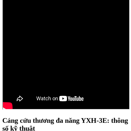
Cáng cứu thương đa năng YXH-3E: thông
số kỹ thuật