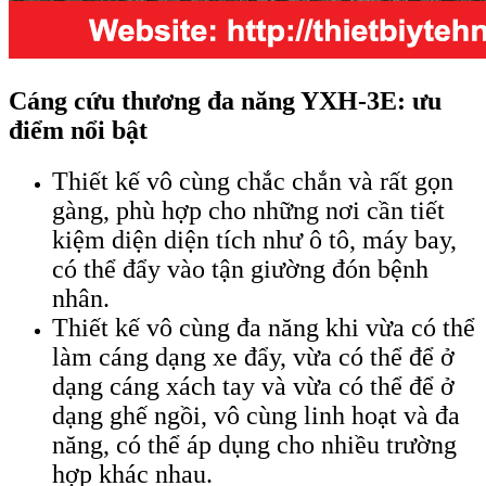
Cáng cứu thương đa năng YXH-3E: ưu
điểm nổi bật
Thiết kế vô cùng chắc chắn và rất gọn
gàng, phù hợp cho những nơi cần tiết
kiệm diện diện tích như ô tô, máy bay,
có thể đẩy vào tận giường đón bệnh
nhân.
Thiết kế vô cùng đa năng khi vừa có thể
làm cáng dạng xe đẩy, vừa có thể để ở
dạng cáng xách tay và vừa có thể để ở
dạng ghế ngồi, vô cùng linh hoạt và đa
năng, có thể áp dụng cho nhiều trường
hợp khác nhau.