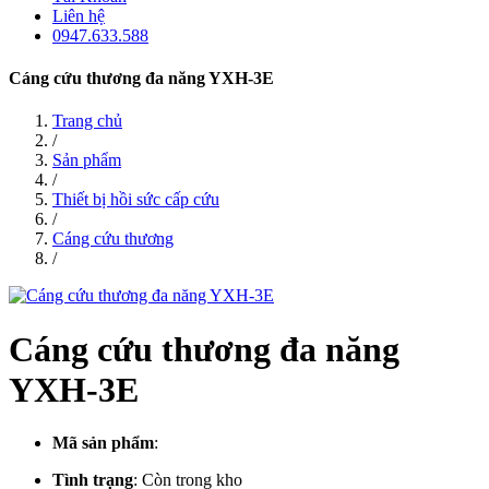
Liên hệ
0947.633.588
Cáng cứu thương đa năng YXH-3E
Trang chủ
/
Sản phẩm
/
Thiết bị hồi sức cấp cứu
/
Cáng cứu thương
/
Cáng cứu thương đa năng
YXH-3E
Mã sản phẩm
:
Tình trạng
:
Còn trong kho