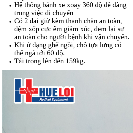
Hệ thống bánh xe xoay 360 độ dễ dàng
trong việc di chuyển
Có 2 đai giữ kèm thanh chắn an toàn,
đệm xốp cực êm giảm xóc, đem lại sự
an toàn cho người bệnh khi vận chuyển.
Khi ở dạng ghế ngồi, chỗ tựa lưng có
thể ngả tới 60 độ.
Tải trọng lên đến 159kg.