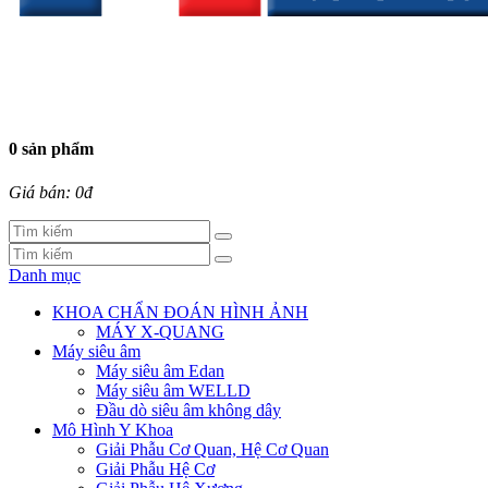
0 sản phẩm
Giá bán: 0đ
Danh mục
KHOA CHẨN ĐOÁN HÌNH ẢNH
MÁY X-QUANG
Máy siêu âm
Máy siêu âm Edan
Máy siêu âm WELLD
Đầu dò siêu âm không dây
Mô Hình Y Khoa
Giải Phẫu Cơ Quan, Hệ Cơ Quan
Giải Phẫu Hệ Cơ