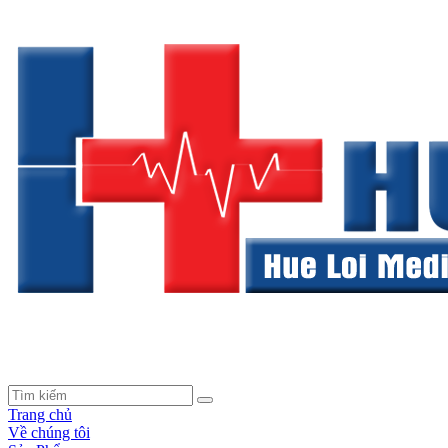
Trang chủ
Về chúng tôi