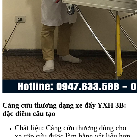
Cáng cứu thương dạng xe đẩy YXH 3B:
đặc điểm cấu tạo
Chất liệu: Cáng cứu thương dùng cho
xe cấp cứu được làm bằng vật liệu hợp