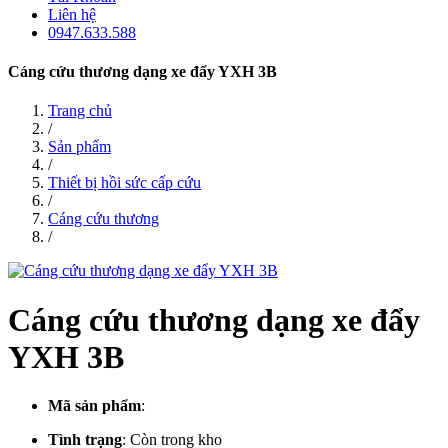
Liên hệ
0947.633.588
Cáng cứu thương dạng xe đẩy YXH 3B
Trang chủ
/
Sản phẩm
/
Thiết bị hồi sức cấp cứu
/
Cáng cứu thương
/
Cáng cứu thương dạng xe đẩy
YXH 3B
Mã sản phẩm
:
Tình trạng
:
Còn trong kho