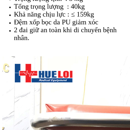
Tổng trọng lượng : 40kg
Khả năng chịu lực : ≤ 159kg
Đệm xốp bọc da PU giảm xóc
2 đai giữ an toàn khi di chuyển bệnh
nhân.