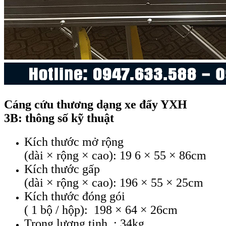
Cáng cứu thương dạng xe đẩy YXH
3B: thông số kỹ thuật
Kích thước mở rộng
(dài × rộng × cao): 19 6 × 55 × 86cm
Kích thước gấp
(dài × rộng × cao): 196 × 55 × 25cm
Kích thước đóng gói
( 1 bộ / hộp): 198 × 64 × 26cm
Trọng lượng tịnh : 34kg