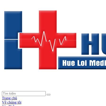
Trang chủ
Về chúng tôi