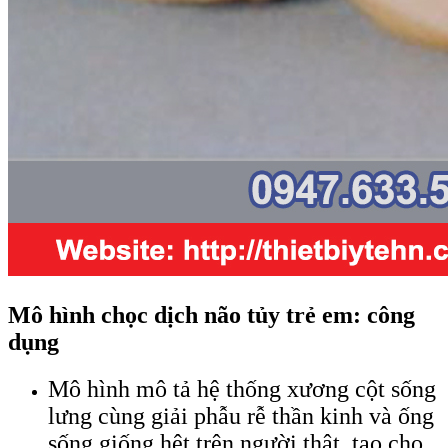
Mô hình chọc dịch não tủy trẻ em: công
dụng
Mô hình mô tả hệ thống xương cột sống
lưng cùng giải phẫu rễ thần kinh và ống
sống giống hệt trên người thật, tạo cho