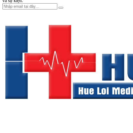
và sự kiện.