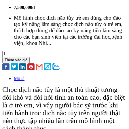
7,500,000đ
Mô hình chọc dịch não tủy trẻ em dùng cho đào
tạo kỹ năng lâm sàng chọc dịch não tủy ở trẻ em,
thích hợp dùng để đào tạo kỹ năng tiền lâm sàng
cho các bạn sinh viên tại các trường đại học,bệnh
viện, khoa Nhi...
Thêm vào giỏ
Mô tả
Chọc dịch não tủy là một thủ thuật tương
đối khó và đòi hỏi tính an toàn cao, đặc biệt
là ở trẻ em, vì vậy người bác sỹ trước khi
tiến hành trọc dịch nào tủy trên người thật
nên thực tập nhiều lần trên mô hình một
cách thành thục.