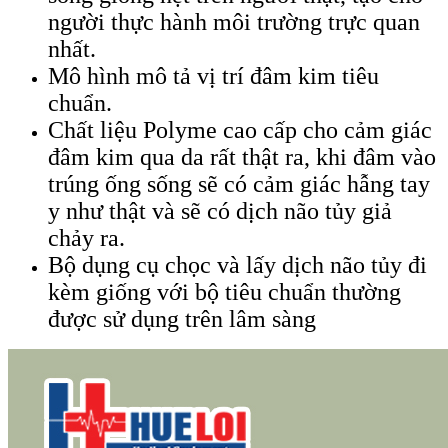
người thực hành môi trường trực quan
nhất.
Mô hình mô tả vị trí đâm kim tiêu
chuẩn.
Chất liệu Polyme cao cấp cho cảm giác
đâm kim qua da rất thật ra, khi đâm vào
trúng ống sống sẽ có cảm giác hẫng tay
y như thật và sẽ có dịch não tủy giả
chảy ra.
Bộ dụng cụ chọc và lấy dịch não tủy đi
kèm giống với bộ tiêu chuẩn thường
được sử dụng trên lâm sàng