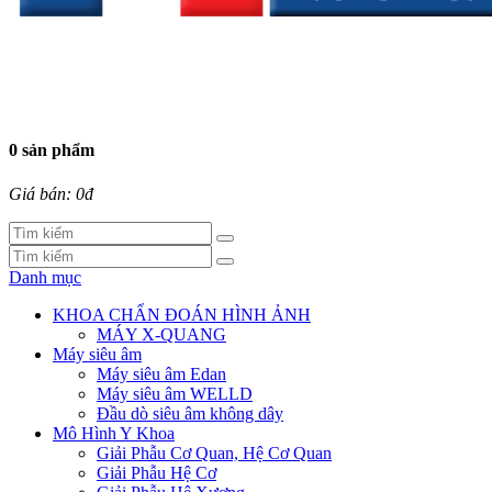
0 sản phẩm
Giá bán: 0đ
Danh mục
KHOA CHẨN ĐOÁN HÌNH ẢNH
MÁY X-QUANG
Máy siêu âm
Máy siêu âm Edan
Máy siêu âm WELLD
Đầu dò siêu âm không dây
Mô Hình Y Khoa
Giải Phẫu Cơ Quan, Hệ Cơ Quan
Giải Phẫu Hệ Cơ