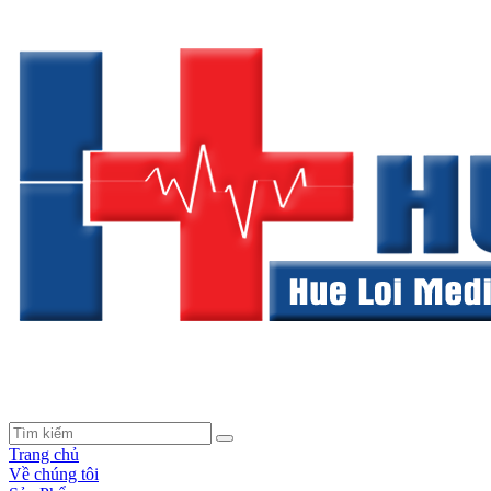
Trang chủ
Về chúng tôi