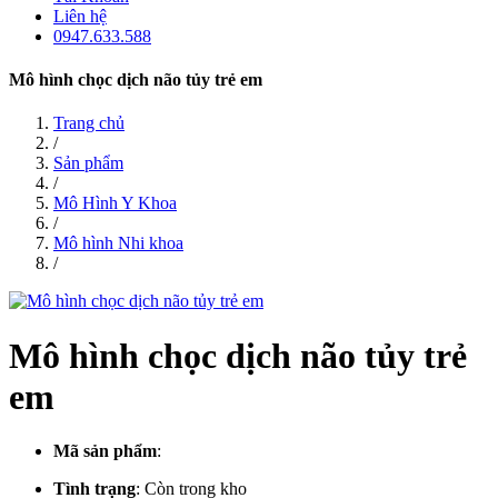
Liên hệ
0947.633.588
Mô hình chọc dịch não tủy trẻ em
Trang chủ
/
Sản phẩm
/
Mô Hình Y Khoa
/
Mô hình Nhi khoa
/
Mô hình chọc dịch não tủy trẻ
em
Mã sản phẩm
:
Tình trạng
:
Còn trong kho