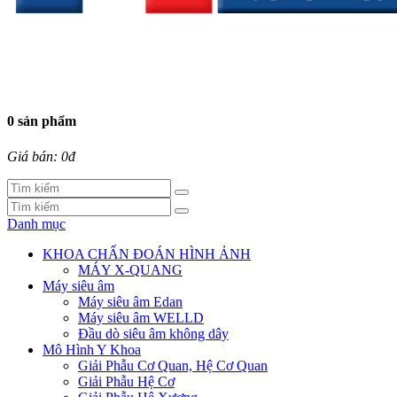
0 sản phẩm
Giá bán: 0đ
Danh mục
KHOA CHẨN ĐOÁN HÌNH ẢNH
MÁY X-QUANG
Máy siêu âm
Máy siêu âm Edan
Máy siêu âm WELLD
Đầu dò siêu âm không dây
Mô Hình Y Khoa
Giải Phẫu Cơ Quan, Hệ Cơ Quan
Giải Phẫu Hệ Cơ