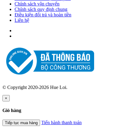
Chính sách vận chuyển
Chính sách quy định chung
Điều kiện đổi trả và hoàn tiền
Liên hệ
© Copyright 2020-2026 Hue Loi.
×
Giỏ hàng
Tiến hành thanh toán
Tiếp tục mua hàng