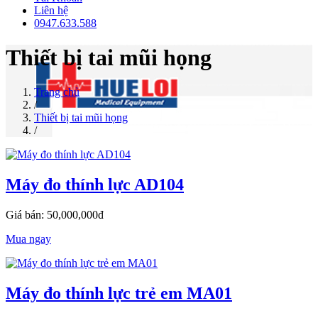
Liên hệ
0947.633.588
Thiết bị tai mũi họng
Trang chủ
/
Thiết bị tai mũi họng
/
Máy đo thính lực AD104
Giá bán: 50,000,000đ
Mua ngay
Máy đo thính lực trẻ em MA01