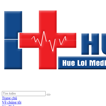
Trang chủ
Về chúng tôi