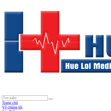
Trang chủ
Về chúng tôi