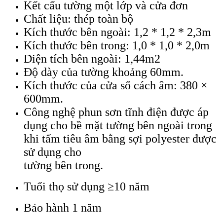
Kết cấu tường một lớp và cửa đơn
Chất liệu: thép toàn bộ
Kích thước bên ngoài: 1,2 * 1,2 * 2,3m
Kích thước bên trong: 1,0 * 1,0 * 2,0m
Diện tích bên ngoài: 1,44m2
Độ dày của tường khoảng 60mm.
Kích thước của cửa sổ cách âm: 380 ×
600mm.
Công nghệ phun sơn tĩnh điện được áp
dụng cho bề mặt tường bên ngoài trong
khi tấm tiêu âm bằng sợi polyester được
sử dụng cho
tường bên trong.
Tuổi thọ sử dụng ≥10 năm
Bảo hành 1 năm