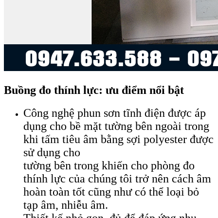
Buồng đo thính lực: ưu điểm nổi bật
Công nghệ phun sơn tĩnh điện được áp
dụng cho bề mặt tường bên ngoài trong
khi tấm tiêu âm bằng sợi polyester được
sử dụng cho
tường bên trong khiến cho phòng đo
thính lực của chúng tôi trở nên cách âm
hoàn toàn tốt cũng như có thể loại bỏ
tạp âm, nhiễu âm.
Thiết kế nhỏ gọn, đủ để đáp ứng nhu