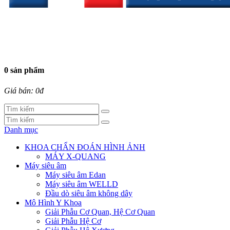
0 sản phẩm
Giá bán: 0đ
Danh mục
KHOA CHẨN ĐOÁN HÌNH ẢNH
MÁY X-QUANG
Máy siêu âm
Máy siêu âm Edan
Máy siêu âm WELLD
Đầu dò siêu âm không dây
Mô Hình Y Khoa
Giải Phẫu Cơ Quan, Hệ Cơ Quan
Giải Phẫu Hệ Cơ