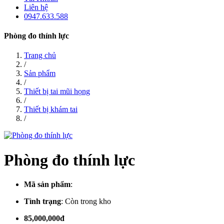
Liên hệ
0947.633.588
Phòng đo thính lực
Trang chủ
/
Sản phẩm
/
Thiết bị tai mũi họng
/
Thiết bị khám tai
/
Phòng đo thính lực
Mã sản phẩm
:
Tình trạng
:
Còn trong kho
85,000,000đ