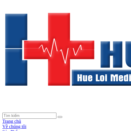
Trang chủ
Về chúng tôi