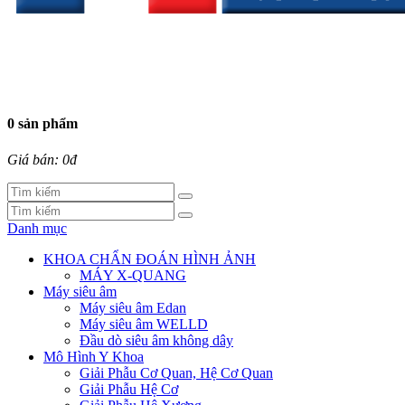
0 sản phẩm
Giá bán: 0đ
Danh mục
KHOA CHẨN ĐOÁN HÌNH ẢNH
MÁY X-QUANG
Máy siêu âm
Máy siêu âm Edan
Máy siêu âm WELLD
Đầu dò siêu âm không dây
Mô Hình Y Khoa
Giải Phẫu Cơ Quan, Hệ Cơ Quan
Giải Phẫu Hệ Cơ