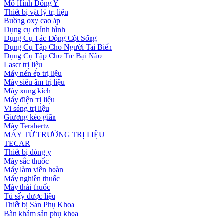
Mô Hình Đông Y
Thiết bị vật lý trị liệu
Buồng oxy cao áp
Dụng cụ chỉnh hình
Dụng Cụ Tác Động Cột Sống
Dụng Cụ Tập Cho Người Tai Biến
Dụng Cụ Tập Cho Trẻ Bại Não
Laser trị liệu
Máy nén ép trị liệu
Máy siêu âm trị liệu
Máy xung kích
Máy điện trị liệu
Vi sóng trị liệu
Giường kéo giãn
Máy Terahertz
MÁY TỪ TRƯỜNG TRỊ LIỆU
TECAR
Thiết bị đông y
Máy sắc thuốc
Máy làm viên hoàn
Máy nghiền thuốc
Máy thái thuốc
Tủ sấy dược liệu
Thiết bị Sản Phụ Khoa
Bàn khám sản phụ khoa