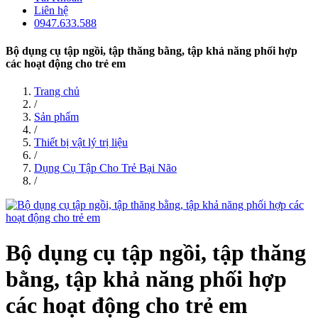
Liên hệ
0947.633.588
Bộ dụng cụ tập ngồi, tập thăng bằng, tập khả năng phối hợp
các hoạt động cho trẻ em
Trang chủ
/
Sản phẩm
/
Thiết bị vật lý trị liệu
/
Dụng Cụ Tập Cho Trẻ Bại Não
/
Bộ dụng cụ tập ngồi, tập thăng
bằng, tập khả năng phối hợp
các hoạt động cho trẻ em