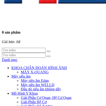
0 sản phẩm
Giá bán: 0đ
Danh mục
KHOA CHẨN ĐOÁN HÌNH ẢNH
MÁY X-QUANG
Máy siêu âm
Máy siêu âm Edan
Máy siêu âm WELLD
Đầu dò siêu âm không dây
Mô Hình Y Khoa
Giải Phẫu Cơ Quan, Hệ Cơ Quan
Giải Phẫu Hệ Cơ