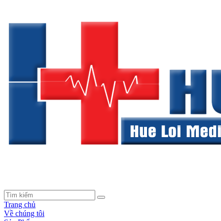
Trang chủ
Về chúng tôi