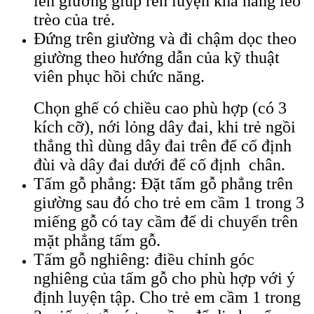
lên giường giúp rèn luyện khả năng leo
trèo của trẻ.
Đứng trên giường và đi chậm dọc theo
giường theo hướng dẫn của kỹ thuật
viên phục hồi chức năng.
Chọn ghế có chiều cao phù hợp (có 3
kích cỡ), nới lỏng dây đai, khi trẻ ngồi
thẳng thì dùng dây đai trên để cố định
đùi và dây đai dưới để cố định chân.
Tấm gỗ phẳng: Đặt tấm gỗ phẳng trên
giường sau đó cho trẻ em cầm 1 trong 3
miếng gỗ có tay cầm để di chuyển trên
mặt phẳng tấm gỗ.
Tấm gỗ nghiêng: điều chỉnh góc
nghiêng của tấm gỗ cho phù hợp với ý
định luyện tập. Cho trẻ em cầm 1 trong