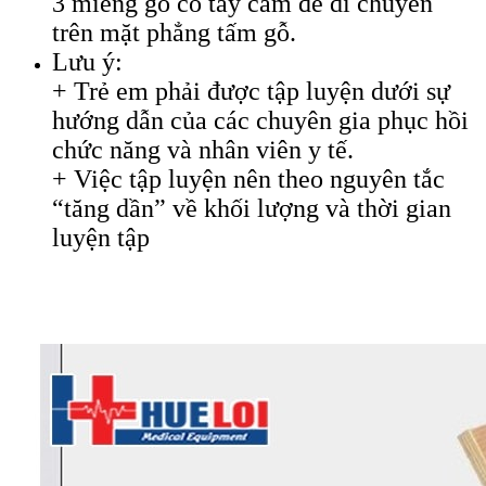
3 miếng gỗ có tay cầm để di chuyển
trên mặt phẳng tấm gỗ.
Lưu ý:
+ Trẻ em phải được tập luyện dưới sự
hướng dẫn của các chuyên gia phục hồi
chức năng và nhân viên y tế.
+ Việc tập luyện nên theo nguyên tắc
“tăng dần” về khối lượng và thời gian
luyện tập