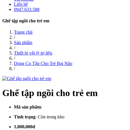
Liên hệ
0947.633.588
Ghế tập ngồi cho trẻ em
Trang chủ
/
Sản phẩm
/
Thiết bị vật lý trị liệu
/
Dụng Cụ Tập Cho Trẻ Bại Não
/
Ghế tập ngồi cho trẻ em
Mã sản phẩm
:
Tình trạng
:
Còn trong kho
1,000,000đ