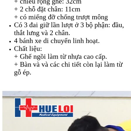
+ chiều rộng ghế: 32cm
+ 2 chỗ đặt chân: 11cm
+ có miếng đỡ chống trượt mông
Có 3 đai giữ lần lượt ở 3 bộ phận: đầu,
thắt lưng và 2 chân.
4 bánh xe di chuyển linh hoạt.
Chất liệu:
+ Ghế ngồi làm từ nhựa cao cấp.
+ Bàn và và các chi tiết còn lại làm từ
gỗ ép.