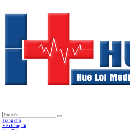
Trang chủ
Về chúng tôi