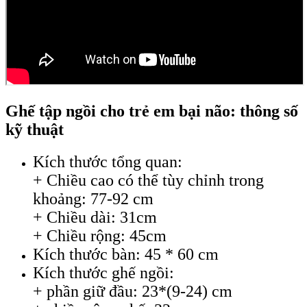
Ghế tập ngồi cho trẻ em bại não: thông số
kỹ thuật
Kích thước tổng quan:
+ Chiều cao có thể tùy chỉnh trong
khoảng: 77-92 cm
+ Chiều dài: 31cm
+ Chiều rộng: 45cm
Kích thước bàn: 45 * 60 cm
Kích thước ghế ngồi:
+ phần giữ đầu: 23*(9-24) cm