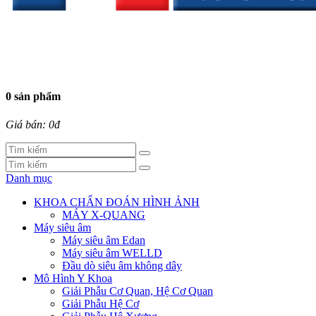
0 sản phẩm
Giá bán: 0đ
Danh mục
KHOA CHẨN ĐOÁN HÌNH ẢNH
MÁY X-QUANG
Máy siêu âm
Máy siêu âm Edan
Máy siêu âm WELLD
Đầu dò siêu âm không dây
Mô Hình Y Khoa
Giải Phẫu Cơ Quan, Hệ Cơ Quan
Giải Phẫu Hệ Cơ