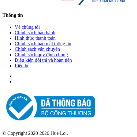
Thông tin
Về chúng tôi
Chính sách bảo hành
Hình thức thanh toán
Chính sách bảo mật thông tin
Chính sách vận chuyển
Chính sách quy định chung
Điều kiện đổi trả và hoàn tiền
Liên hệ
© Copyright 2020-2026 Hue Loi.