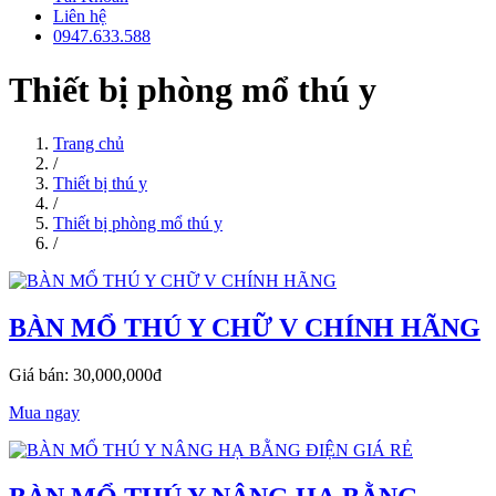
Liên hệ
0947.633.588
Thiết bị phòng mổ thú y
Trang chủ
/
Thiết bị thú y
/
Thiết bị phòng mổ thú y
/
BÀN MỔ THÚ Y CHỮ V CHÍNH HÃNG
Giá bán: 30,000,000đ
Mua ngay