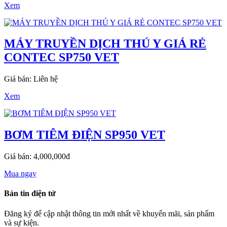
Xem
MÁY TRUYỀN DỊCH THÚ Y GIÁ RẺ
CONTEC SP750 VET
Giá bán: Liên hệ
Xem
BƠM TIÊM ĐIỆN SP950 VET
Giá bán: 4,000,000đ
Mua ngay
Bản tin điện tử
Đăng ký để cập nhật thông tin mới nhất về khuyến mãi, sản phẩm
và sự kiện.