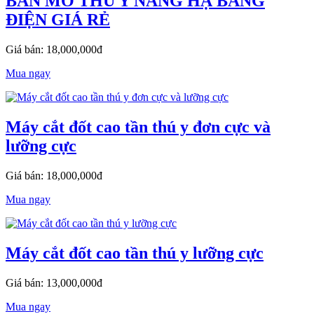
BÀN MỔ THÚ Y NÂNG HẠ BẰNG
ĐIỆN GIÁ RẺ
Giá bán: 18,000,000đ
Mua ngay
Máy cắt đốt cao tần thú y đơn cực và
lưỡng cực
Giá bán: 18,000,000đ
Mua ngay
Máy cắt đốt cao tần thú y lưỡng cực
Giá bán: 13,000,000đ
Mua ngay