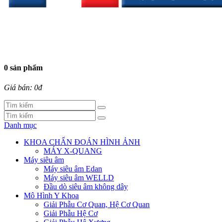
0 sản phẩm
Giá bán: 0đ
Danh mục
KHOA CHẨN ĐOÁN HÌNH ẢNH
MÁY X-QUANG
Máy siêu âm
Máy siêu âm Edan
Máy siêu âm WELLD
Đầu dò siêu âm không dây
Mô Hình Y Khoa
Giải Phẫu Cơ Quan, Hệ Cơ Quan
Giải Phẫu Hệ Cơ