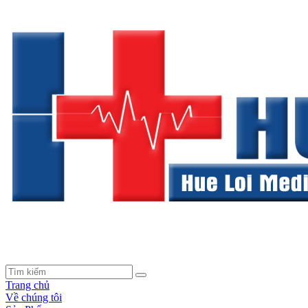
Trang chủ
Về chúng tôi