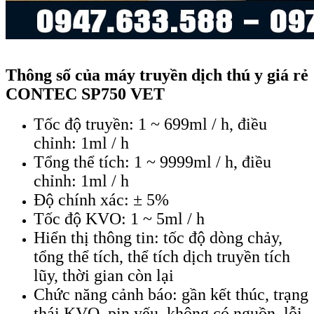
Thông số của máy truyền dịch thú y giá rẻ
CONTEC SP750 VET
Tốc độ truyền: 1 ~ 699ml / h, điều
chỉnh: 1ml / h
Tổng thể tích: 1 ~ 9999ml / h, điều
chỉnh: 1ml / h
Độ chính xác: ± 5%
Tốc độ KVO: 1 ~ 5ml / h
Hiển thị thông tin: tốc độ dòng chảy,
tổng thể tích, thể tích dịch truyền tích
lũy, thời gian còn lại
Chức năng cảnh báo: gần kết thúc, trạng
thái KVO, pin yếu, không có nguồn, lỗi