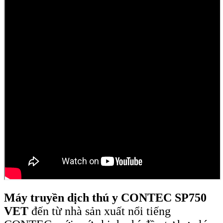
Máy truyền dịch thú y CONTEC SP750
VET
đến từ nhà sản xuất nổi tiếng