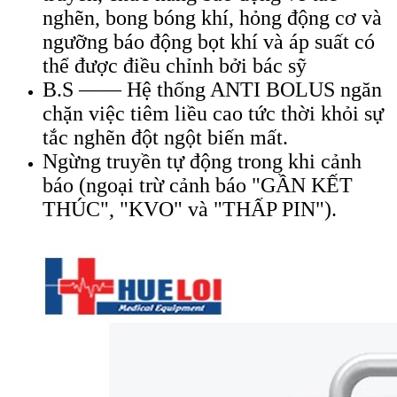
nghẽn, bong bóng khí, hỏng động cơ và
ngưỡng báo động bọt khí và áp suất có
thể được điều chỉnh bởi bác sỹ
B.S —— Hệ thống ANTI BOLUS ngăn
chặn việc tiêm liều cao tức thời khỏi sự
tắc nghẽn đột ngột biến mất.
Ngừng truyền tự động trong khi cảnh
báo (ngoại trừ cảnh báo "GẦN KẾT
THÚC", "KVO" và "THẤP PIN").