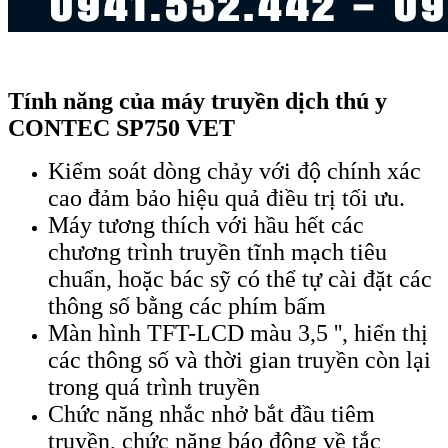
Tính năng của máy truyền dịch thú y
CONTEC SP750 VET
Kiểm soát dòng chảy với độ chính xác
cao đảm bảo hiệu quả điều trị tối ưu.
Máy tương thích với hầu hết các
chương trình truyền tĩnh mạch tiêu
chuẩn, hoặc bác sỹ có thể tự cài đặt các
thông số bằng các phím bấm
Màn hình TFT-LCD màu 3,5 '', hiển thị
các thông số và thời gian truyền còn lại
trong quá trình truyền
Chức năng nhắc nhở bắt đầu tiêm
truyền, chức năng báo động về tắc