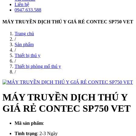
Liên hệ
0947.633.588
MÁY TRUYỀN DỊCH THÚ Y GIÁ RẺ CONTEC SP750 VET
Trang chủ
/
Sản phẩm
/
Thiết bị thú y
/
Thiết bị phòng mổ thú y
/
MÁY TRUYỀN DỊCH THÚ Y
GIÁ RẺ CONTEC SP750 VET
Mã sản phẩm
:
Tình trạng
:
2-3 Ngày