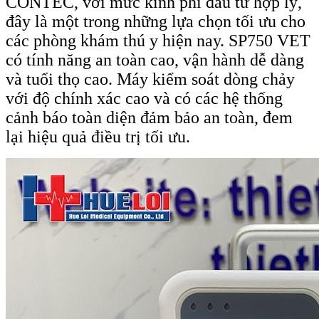
CONTEC, với mức kinh phí đầu tư hợp lý,
đây là một trong những lựa chọn tối ưu cho
các phòng khám thú y hiện nay. SP750 VET
có tính năng an toàn cao, vận hành dễ dàng
và tuổi thọ cao. Máy kiểm soát dòng chảy
với độ chính xác cao và có các hệ thống
cảnh báo toàn diện đảm bảo an toàn, đem
lại hiệu quả điều trị tối ưu.