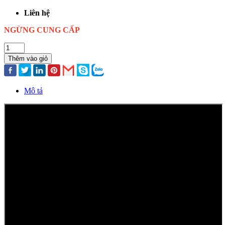
Liên hệ
NGỪNG CUNG CẤP
Thêm vào giỏ
Mô tả