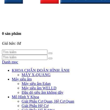
0 sản phẩm
Giá bán: 0đ
Danh mục
KHOA CHẨN ĐOÁN HÌNH ẢNH
MÁY X-QUANG
Máy siêu âm
Máy siêu âm Edan
Máy siêu âm WELLD
Đầu dò siêu âm không dây
Mô Hình Y Khoa
Giải Phẫu Cơ Quan, Hệ Cơ Quan
Giải Phẫu Hệ Cơ