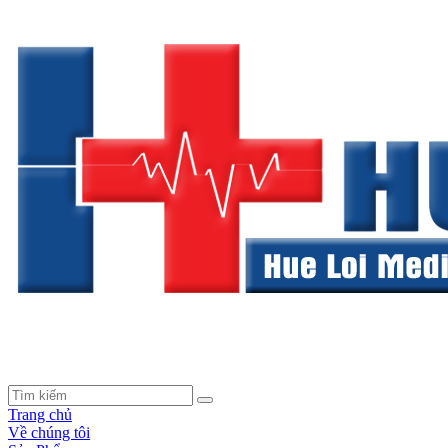
Trang chủ
Về chúng tôi