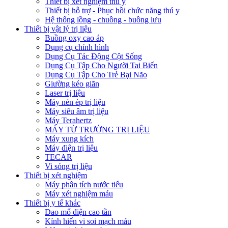
Thiết bị xét nghiệm thú y
Thiết bị hỗ trợ - Phục hồi chức năng thú y
Hệ thống lồng - chuồng - buồng lưu
Thiết bị vật lý trị liệu
Buồng oxy cao áp
Dụng cụ chỉnh hình
Dụng Cụ Tác Động Cột Sống
Dụng Cụ Tập Cho Người Tai Biến
Dụng Cụ Tập Cho Trẻ Bại Não
Giường kéo giãn
Laser trị liệu
Máy nén ép trị liệu
Máy siêu âm trị liệu
Máy Terahertz
MÁY TỪ TRƯỜNG TRỊ LIỆU
Máy xung kích
Máy điện trị liệu
TECAR
Vi sóng trị liệu
Thiết bị xét nghiệm
Máy phân tích nước tiểu
Máy xét nghiệm máu
Thiết bị y tế khác
Dao mổ điện cao tần
Kính hiển vi soi mạch máu