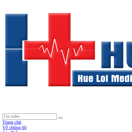
Trang chủ
Về chúng tôi