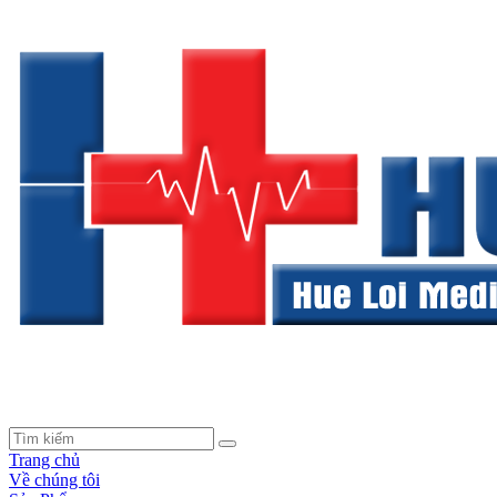
Trang chủ
Về chúng tôi