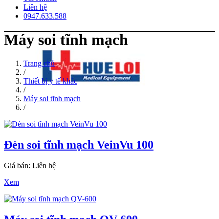
Liên hệ
0947.633.588
Máy soi tĩnh mạch
Trang chủ
/
Thiết bị y tế khác
/
Máy soi tĩnh mạch
/
Đèn soi tĩnh mạch VeinVu 100
Giá bán: Liên hệ
Xem