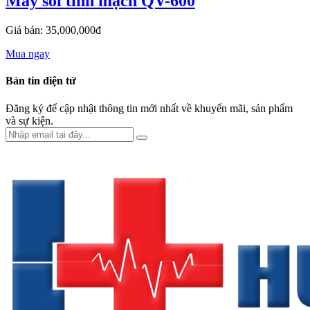
Máy soi tĩnh mạch QV-600
Giá bán: 35,000,000đ
Mua ngay
Bản tin điện tử
Đăng ký để cập nhật thông tin mới nhất về khuyến mãi, sản phẩm
và sự kiện.