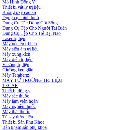
Mô Hình Đông Y
Thiết bị vật lý trị liệu
Buồng oxy cao áp
Dụng cụ chỉnh hình
Dụng Cụ Tác Động Cột Sống
Dụng Cụ Tập Cho Người Tai Biến
Dụng Cụ Tập Cho Trẻ Bại Não
Laser trị liệu
Máy nén ép trị liệu
Máy siêu âm trị liệu
Máy xung kích
Máy điện trị liệu
Vi sóng trị liệu
Giường kéo giãn
Máy Terahertz
MÁY TỪ TRƯỜNG TRỊ LIỆU
TECAR
Thiết bị đông y
Máy sắc thuốc
Máy làm viên hoàn
Máy nghiền thuốc
Máy thái thuốc
Tủ sấy dược liệu
Thiết bị Sản Phụ Khoa
Bàn khám sản phụ khoa