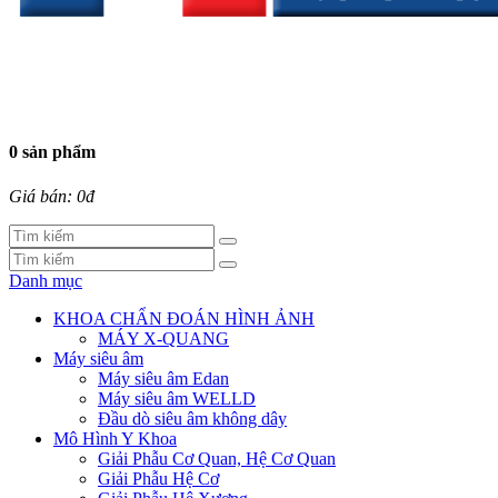
0 sản phẩm
Giá bán: 0đ
Danh mục
KHOA CHẨN ĐOÁN HÌNH ẢNH
MÁY X-QUANG
Máy siêu âm
Máy siêu âm Edan
Máy siêu âm WELLD
Đầu dò siêu âm không dây
Mô Hình Y Khoa
Giải Phẫu Cơ Quan, Hệ Cơ Quan
Giải Phẫu Hệ Cơ