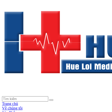
Trang chủ
Về chúng tôi