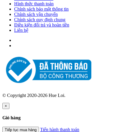
Hình thức thanh toán
Chính sách bảo mật thông tin
Chính sách vận chuyển
Chính sách quy định chung
Điều kiện đổi trả và hoàn tiền
Liên hệ
© Copyright 2020-2026 Hue Loi.
×
Giỏ hàng
Tiến hành thanh toán
Tiếp tục mua hàng