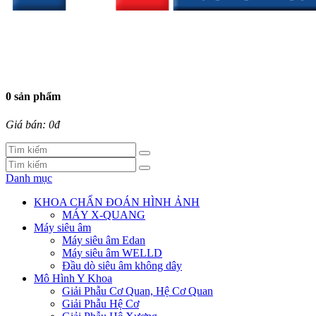
0 sản phẩm
Giá bán: 0đ
Danh mục
KHOA CHẨN ĐOÁN HÌNH ẢNH
MÁY X-QUANG
Máy siêu âm
Máy siêu âm Edan
Máy siêu âm WELLD
Đầu dò siêu âm không dây
Mô Hình Y Khoa
Giải Phẫu Cơ Quan, Hệ Cơ Quan
Giải Phẫu Hệ Cơ