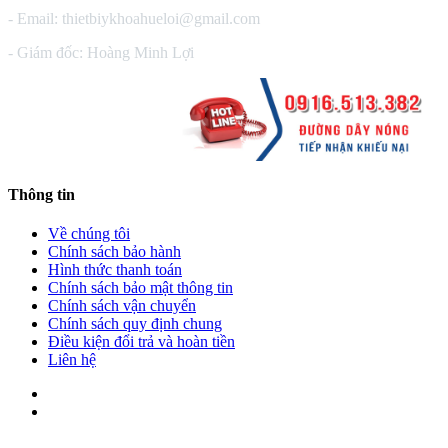
- Email: thietbiykhoahueloi@gmail.com
- Giám đốc: Hoàng Minh Lợi
Thông tin
Về chúng tôi
Chính sách bảo hành
Hình thức thanh toán
Chính sách bảo mật thông tin
Chính sách vận chuyển
Chính sách quy định chung
Điều kiện đổi trả và hoàn tiền
Liên hệ