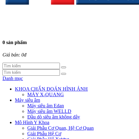
0 sản phẩm
Giá bán: 0đ
Danh mục
KHOA CHẨN ĐOÁN HÌNH ẢNH
MÁY X-QUANG
Máy siêu âm
Máy siêu âm Edan
Máy siêu âm WELLD
Đầu dò siêu âm không dây
Mô Hình Y Khoa
Giải Phẫu Cơ Quan, Hệ Cơ Quan
Giải Phẫu Hệ Cơ