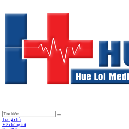
Trang chủ
Về chúng tôi