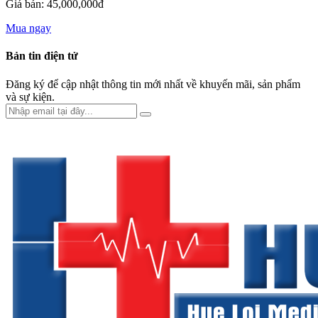
Giá bán: 45,000,000đ
Mua ngay
Bản tin điện tử
Đăng ký để cập nhật thông tin mới nhất về khuyến mãi, sản phẩm
và sự kiện.