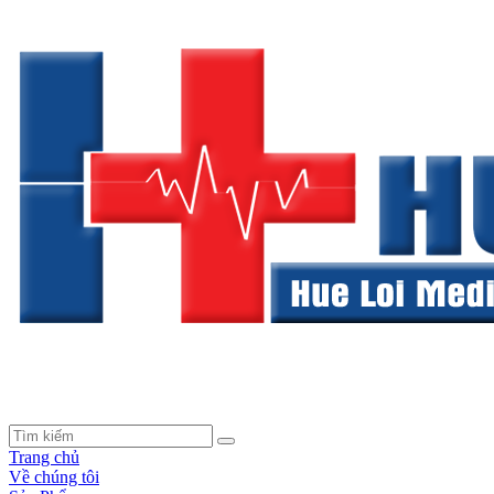
Trang chủ
Về chúng tôi