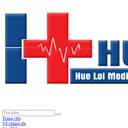
Trang chủ
Về chúng tôi