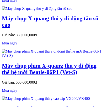
Mua ngay
Máy chụp X-quang thú y di động tần số
cao
Giá bán: 350,000,000đ
Mua ngay
Máy chụp phim X-quang thú y di động
thế hệ mới Beatle-06P1 (Vet-S)
Giá bán: 500,000,000đ
Mua ngay