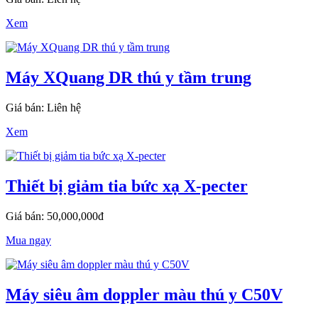
Xem
Máy XQuang DR thú y tầm trung
Giá bán: Liên hệ
Xem
Thiết bị giảm tia bức xạ X-pecter
Giá bán: 50,000,000đ
Mua ngay
Máy siêu âm doppler màu thú y C50V