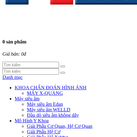
0 sản phẩm
Giá bán: 0đ
Danh mục
KHOA CHẨN ĐOÁN HÌNH ẢNH
MÁY X-QUANG
Máy siêu âm
Máy siêu âm Edan
Máy siêu âm WELLD
Đầu dò siêu âm không dây
Mô Hình Y Khoa
Giải Phẫu Cơ Quan, Hệ Cơ Quan
Giải Phẫu Hệ Cơ