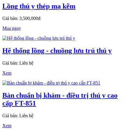
Lồng thú y thép mạ kẽm
Giá bán: 3,500,000đ
Mua ngay
Hệ thống lồng - chuồng lưu trú thú y
Giá bán: Liên hệ
Xem
Bàn chuẩn bị khám - điều trị thú y cao
cấp FT-851
Giá bán: Liên hệ
Xem