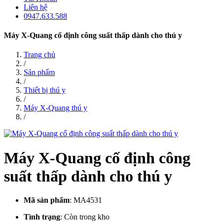
Liên hệ
0947.633.588
Máy X-Quang cố định công suất thấp dành cho thú y
Trang chủ
/
Sản phẩm
/
Thiết bị thú y
/
Máy X-Quang thú y
/
Máy X-Quang cố định công
suất thấp dành cho thú y
Mã sản phẩm
:
MA4531
Tình trạng
:
Còn trong kho