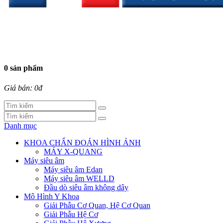
0 sản phẩm
Giá bán: 0đ
Danh mục
KHOA CHẨN ĐOÁN HÌNH ẢNH
MÁY X-QUANG
Máy siêu âm
Máy siêu âm Edan
Máy siêu âm WELLD
Đầu dò siêu âm không dây
Mô Hình Y Khoa
Giải Phẫu Cơ Quan, Hệ Cơ Quan
Giải Phẫu Hệ Cơ