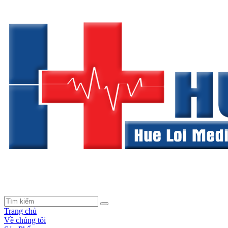
Trang chủ
Về chúng tôi