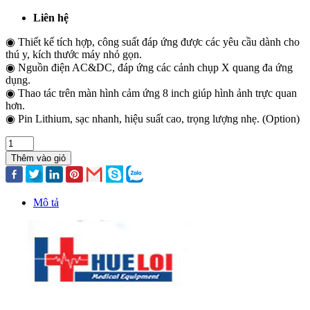
Liên hệ
◉ Thiết kế tích hợp, công suất đáp ứng được các yêu cầu dành cho
thú y, kích thước máy nhỏ gọn.
◉ Nguồn điện AC&DC, đáp ứng các cảnh chụp X quang đa ứng
dụng.
◉ Thao tác trên màn hình cảm ứng 8 inch giúp hình ảnh trực quan
hơn.
◉ Pin Lithium, sạc nhanh, hiệu suất cao, trọng lượng nhẹ. (Option)
Thêm vào giỏ
Mô tả