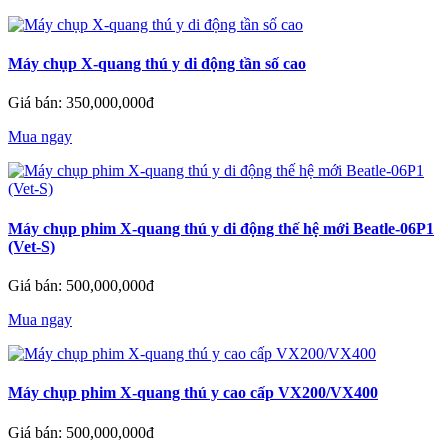
Máy chụp X-quang thú y di động tần số cao
Giá bán: 350,000,000đ
Mua ngay
Máy chụp phim X-quang thú y di động thế hệ mới Beatle-06P1
(Vet-S)
Giá bán: 500,000,000đ
Mua ngay
Máy chụp phim X-quang thú y cao cấp VX200/VX400
Giá bán: 500,000,000đ