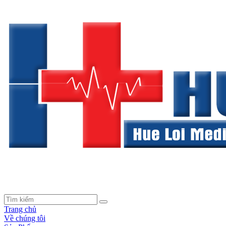
Trang chủ
Về chúng tôi