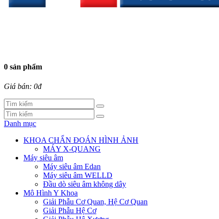
0 sản phẩm
Giá bán: 0đ
Danh mục
KHOA CHẨN ĐOÁN HÌNH ẢNH
MÁY X-QUANG
Máy siêu âm
Máy siêu âm Edan
Máy siêu âm WELLD
Đầu dò siêu âm không dây
Mô Hình Y Khoa
Giải Phẫu Cơ Quan, Hệ Cơ Quan
Giải Phẫu Hệ Cơ