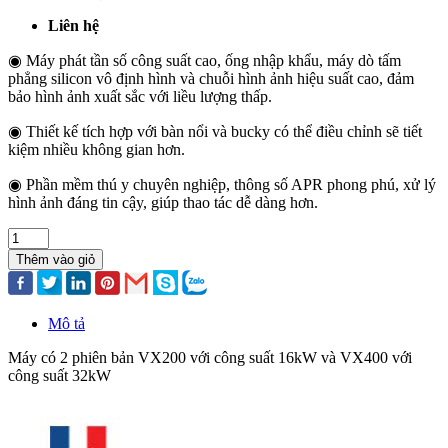
Liên hệ
◉ Máy phát tần số công suất cao, ống nhập khẩu, máy dò tấm
phẳng silicon vô định hình và chuỗi hình ảnh hiệu suất cao, đảm
bảo hình ảnh xuất sắc với liều lượng thấp.
◉ Thiết kế tích hợp với bàn nổi và bucky có thể điều chỉnh sẽ tiết
kiệm nhiều không gian hơn.
◉ Phần mềm thú y chuyên nghiệp, thông số APR phong phú, xử lý
hình ảnh đáng tin cậy, giúp thao tác dễ dàng hơn.
Thêm vào giỏ
Mô tả
Máy có 2 phiên bản VX200 với công suất 16kW và VX400 với
công suất 32kW