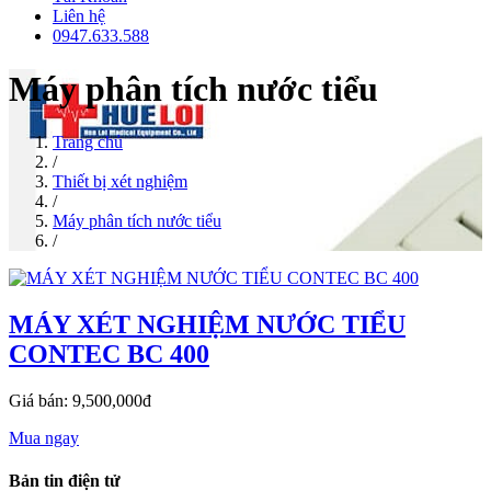
Liên hệ
0947.633.588
Máy phân tích nước tiểu
Trang chủ
/
Thiết bị xét nghiệm
/
Máy phân tích nước tiểu
/
MÁY XÉT NGHIỆM NƯỚC TIỂU
CONTEC BC 400
Giá bán: 9,500,000đ
Mua ngay
Bản tin điện tử