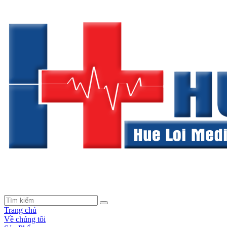
Trang chủ
Về chúng tôi