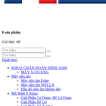
0 sản phẩm
Giá bán: 0đ
Danh mục
KHOA CHẨN ĐOÁN HÌNH ẢNH
MÁY X-QUANG
Máy siêu âm
Máy siêu âm Edan
Máy siêu âm WELLD
Đầu dò siêu âm không dây
Mô Hình Y Khoa
Giải Phẫu Cơ Quan, Hệ Cơ Quan
Giải Phẫu Hệ Cơ