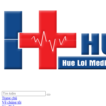
Trang chủ
Về chúng tôi