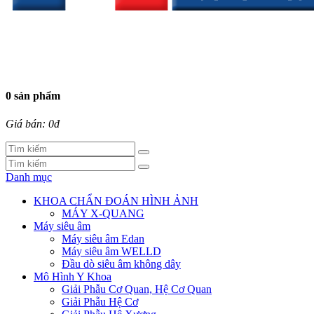
0 sản phẩm
Giá bán: 0đ
Danh mục
KHOA CHẨN ĐOÁN HÌNH ẢNH
MÁY X-QUANG
Máy siêu âm
Máy siêu âm Edan
Máy siêu âm WELLD
Đầu dò siêu âm không dây
Mô Hình Y Khoa
Giải Phẫu Cơ Quan, Hệ Cơ Quan
Giải Phẫu Hệ Cơ