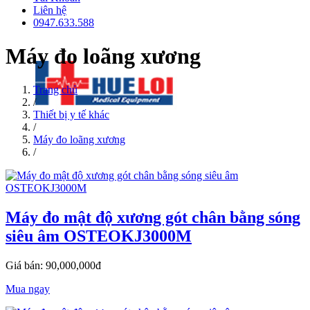
Liên hệ
0947.633.588
Máy đo loãng xương
Trang chủ
/
Thiết bị y tế khác
/
Máy đo loãng xương
/
Máy đo mật độ xương gót chân bằng sóng
siêu âm OSTEOKJ3000M
Giá bán: 90,000,000đ
Mua ngay