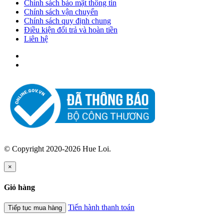
Chính sách bảo mật thông tin
Chính sách vận chuyển
Chính sách quy định chung
Điều kiện đổi trả và hoàn tiền
Liên hệ
© Copyright 2020-2026 Hue Loi.
×
Giỏ hàng
Tiến hành thanh toán
Tiếp tục mua hàng