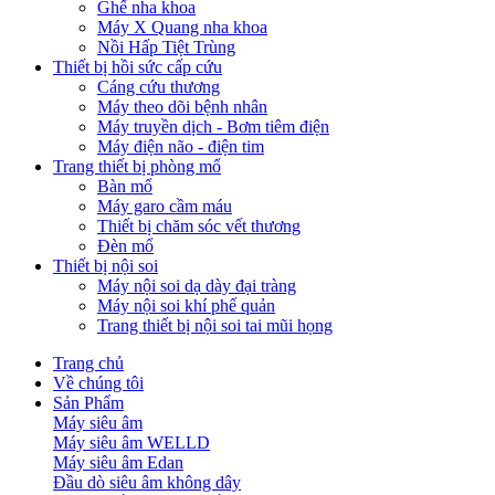
Ghế nha khoa
Máy X Quang nha khoa
Nồi Hấp Tiệt Trùng
Thiết bị hồi sức cấp cứu
Cáng cứu thương
Máy theo dõi bệnh nhân
Máy truyền dịch - Bơm tiêm điện
Máy điện não - điện tim
Trang thiết bị phòng mổ
Bàn mổ
Máy garo cầm máu
Thiết bị chăm sóc vết thương
Đèn mổ
Thiết bị nội soi
Máy nội soi dạ dày đại tràng
Máy nội soi khí phế quản
Trang thiết bị nội soi tai mũi họng
Trang chủ
Về chúng tôi
Sản Phẩm
Máy siêu âm
Máy siêu âm WELLD
Máy siêu âm Edan
Đầu dò siêu âm không dây