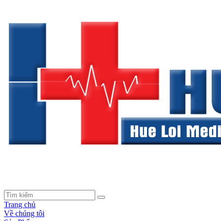
Trang chủ
Về chúng tôi