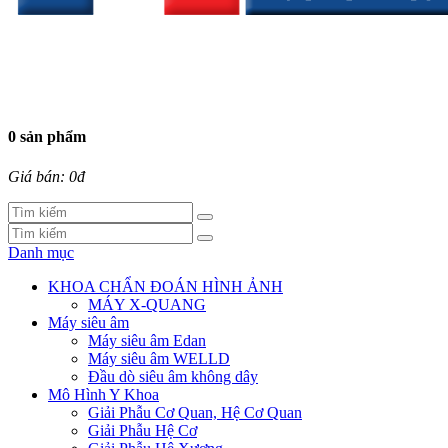
0 sản phẩm
Giá bán: 0đ
Danh mục
KHOA CHẨN ĐOÁN HÌNH ẢNH
MÁY X-QUANG
Máy siêu âm
Máy siêu âm Edan
Máy siêu âm WELLD
Đầu dò siêu âm không dây
Mô Hình Y Khoa
Giải Phẫu Cơ Quan, Hệ Cơ Quan
Giải Phẫu Hệ Cơ