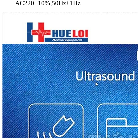
+ AC220±10%,50Hz±1Hz