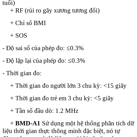
tuổi)
+ RF (rủi ro gãy xương tương đối)
+ Chỉ số BMI
+ SOS
- Độ sai số của phép đo: ≤0.3%
- Độ lặp lại của phép đo: ≤0.3%
- Thời gian đo:
+ Thời gian đo người lớn 3 chu kỳ: <15 giây
+ Thời gian đo trẻ em 3 chu kỳ: <5 giây
+ Tần số đầu dò: 1.2 MHz
+
BMD-A1
Sử dụng một hệ thống phân tích dữ
liệu thời gian thực thông minh đặc biệt, nó tự