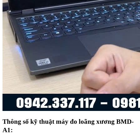
Thông số kỹ thuật máy đo loãng xương BMD-
A1: