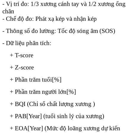
- Vị trí đo: 1/3 xương cánh tay và 1/2 xương ống
chân
- Chế độ đo: Phát xạ kép và nhận kép
- Thông số đo lường: Tốc độ sóng âm (SOS)
- Dữ liệu phân tích:
+ T-score
+ Z-score
+ Phần trăm tuổi[%]
+ Phần trăm người lớn[%]
+ BQI (Chỉ số chất lượng xương )
+ PAB[Year] (tuổi sinh lý của xương)
+ EOA[Year] (Mức độ loãng xương dự kiến