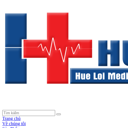
Trang chủ
Về chúng tôi