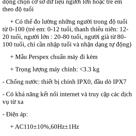
động chọn cơ sở dữ liệu người lớn hoặc trẻ em
theo độ tuổi
+ Có thể đo lường những người trong độ tuổi
từ 0-100 (trẻ em: 0-12 tuổi, thanh thiếu niên: 12-
20 tuổi, người lớn : 20-80 tuổi, người già từ 80-
100 tuổi, chỉ cần nhập tuổi và nhận dạng tự động)
+ Mẫu Perspex chuẩn máy đi kèm
+ Trọng lượng máy chính: <3.3 kg
- Chống nước: thiết bị chính IPX0, đầu dò IPX7
- Có khả năng kết nối internet và truy cập các dịch
vụ từ xa
- Điện áp:
+ AC110±10%,60Hz±1Hz