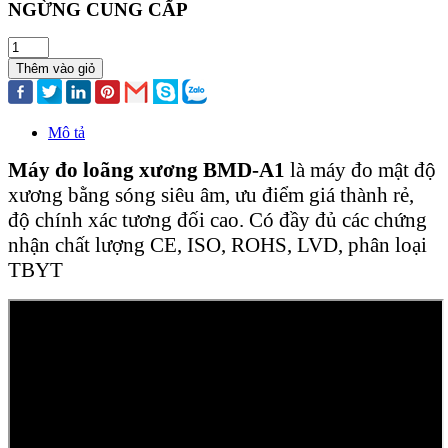
NGỪNG CUNG CẤP
Thêm vào giỏ
Mô tả
Máy đo loãng xương BMD-A1
là máy đo mật độ
xương bằng sóng siêu âm, ưu điểm giá thành rẻ,
độ chính xác tương đối cao. Có đầy đủ các chứng
nhận chất lượng CE, ISO, ROHS, LVD, phân loại
TBYT