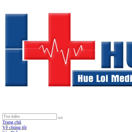
Trang chủ
Về chúng tôi