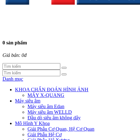
0 sản phẩm
Giá bán: 0đ
Danh mục
KHOA CHẨN ĐOÁN HÌNH ẢNH
MÁY X-QUANG
Máy siêu âm
Máy siêu âm Edan
Máy siêu âm WELLD
Đầu dò siêu âm không dây
Mô Hình Y Khoa
Giải Phẫu Cơ Quan, Hệ Cơ Quan
Giải Phẫu Hệ Cơ