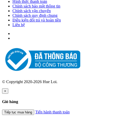
Hình thức thanh toán
Chính sách bảo mật thông tin
Chính sách vận chuyển
Chính sách quy định chung
Điều kiện đổi trả và hoàn tiền
Liên hệ
© Copyright 2020-2026 Hue Loi.
×
Giỏ hàng
Tiến hành thanh toán
Tiếp tục mua hàng