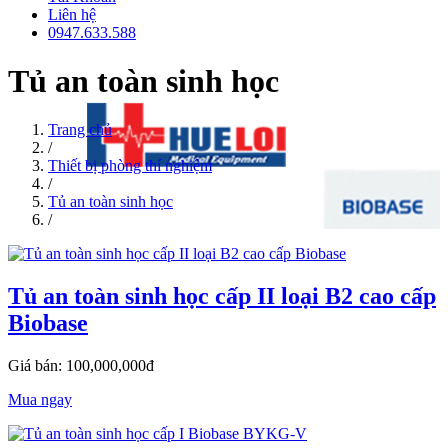
Liên hệ
0947.633.588
Tủ an toàn sinh học
Trang chủ
/
Thiết bị phòng thí nghiệm
/
Tủ an toàn sinh học
/
Tủ an toàn sinh học cấp II loại B2 cao cấp
Biobase
Giá bán: 100,000,000đ
Mua ngay