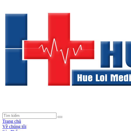
Trang chủ
Về chúng tôi