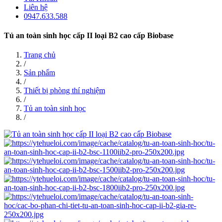
Liên hệ
0947.633.588
Tủ an toàn sinh học cấp II loại B2 cao cấp Biobase
Trang chủ
/
Sản phẩm
/
Thiết bị phòng thí nghiệm
/
Tủ an toàn sinh học
/