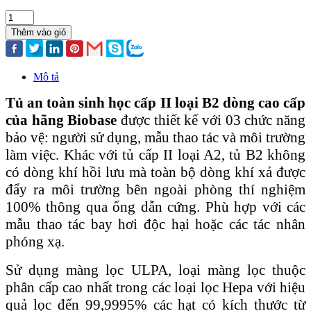
Thêm vào giỏ
Mô tả
Tủ an toàn sinh học cấp II loại B2 dòng cao cấp
của hãng Biobase
được thiết kế với 03 chức năng
bảo vệ: người sử dụng, mẫu thao tác và môi trường
làm việc. Khác với tủ cấp II loại A2, tủ B2 không
có dòng khí hồi lưu mà toàn bộ dòng khí xả được
đẩy ra môi trường bên ngoài phòng thí nghiệm
100% thông qua ống dẫn cứng. Phù hợp với các
mẫu thao tác bay hơi độc hại hoặc các tác nhân
phóng xạ.
Sử dụng màng lọc ULPA, loại màng lọc thuộc
phân cấp cao nhất trong các loại lọc Hepa với hiệu
quả lọc đến 99,9995% các hạt có kích thước từ