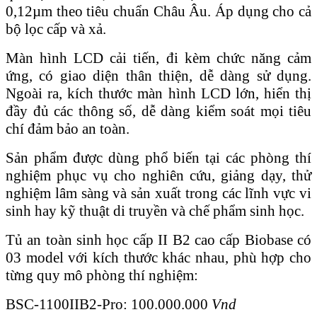
0,12µm theo tiêu chuẩn Châu Âu. Áp dụng cho cả
bộ lọc cấp và xả.
Màn hình LCD cải tiến, đi kèm chức năng cảm
ứng, có giao diện thân thiện, dễ dàng sử dụng.
Ngoài ra, kích thước màn hình LCD lớn, hiển thị
đầy đủ các thông số, dễ dàng kiểm soát mọi tiêu
chí đảm bảo an toàn.
Sản phẩm được dùng phổ biến tại các phòng thí
nghiệm phục vụ cho nghiên cứu, giảng dạy, thử
nghiệm lâm sàng và sản xuất trong các lĩnh vực vi
sinh hay kỹ thuật di truyền và chế phẩm sinh học.
Tủ an toàn sinh học cấp II B2 cao cấp Biobase có
03 model với kích thước khác nhau, phù hợp cho
từng quy mô phòng thí nghiệm:
BSC-1100IIB2-Pro: 100.000.000
Vnd