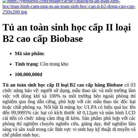
Tủ an toàn sinh học cấp II loại
B2 cao cấp Biobase
Mã sản phẩm
:
Tình trạng
:
Còn trong kho
100,000,000đ
Tủ an toàn sinh học cấp II loại B2 cao cấp hãng Biobase
có 03
chức năng bảo vệ: người sử dụng, mẫu thao tác và môi trường làm
việc với dòng khí xả 100% ra môi trường bên ngoài phòng thí
nghiệm qua ống dẫn cứng, phù hợp với các mẫu thao tác độc hại
hoặc chất phóng xạ. Nổi bật là màng lọc ULPA có hiệu quả lọc lên
đến 99,9995% các hạt có kích thước từ 0,12µm và màn hình LCD
cải tiến có chức năng cảm ứng đi kèm. Sản phẩm phù hợp với các
phòng thí nghiệm chuyên nghiên cứu, giảng dạy, thử nghiệm lâm
sàng và sản xuất trong các lĩnh vực vi sinh hay kỹ thuật di truyền và
chế phẩm sinh học.