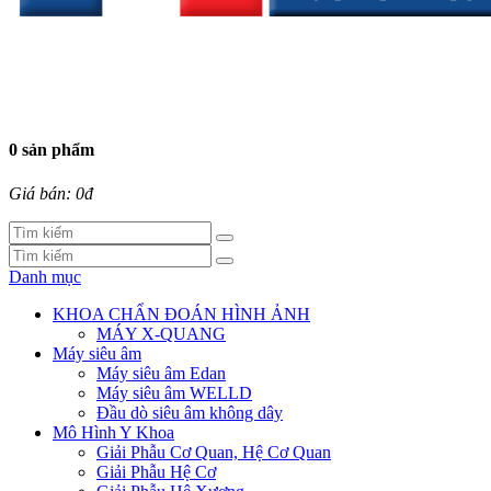
0 sản phẩm
Giá bán: 0đ
Danh mục
KHOA CHẨN ĐOÁN HÌNH ẢNH
MÁY X-QUANG
Máy siêu âm
Máy siêu âm Edan
Máy siêu âm WELLD
Đầu dò siêu âm không dây
Mô Hình Y Khoa
Giải Phẫu Cơ Quan, Hệ Cơ Quan
Giải Phẫu Hệ Cơ