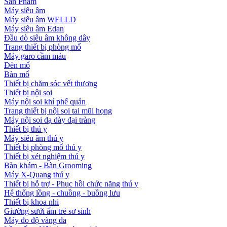
Sản Phẩm
Máy siêu âm
Máy siêu âm WELLD
Máy siêu âm Edan
Đầu dò siêu âm không dây
Trang thiết bị phòng mổ
Máy garo cầm máu
Đèn mổ
Bàn mổ
Thiết bị chăm sóc vết thương
Thiết bị nội soi
Máy nội soi khí phế quản
Trang thiết bị nội soi tai mũi họng
Máy nội soi dạ dày đại tràng
Thiết bị thú y
Máy siêu âm thú y
Thiết bị phòng mổ thú y
Thiết bị xét nghiệm thú y
Bàn khám - Bàn Grooming
Máy X-Quang thú y
Thiết bị hỗ trợ - Phục hồi chức năng thú y
Hệ thống lồng - chuồng - buồng lưu
Thiết bị khoa nhi
Giường sưởi ấm trẻ sơ sinh
Máy đo độ vàng da