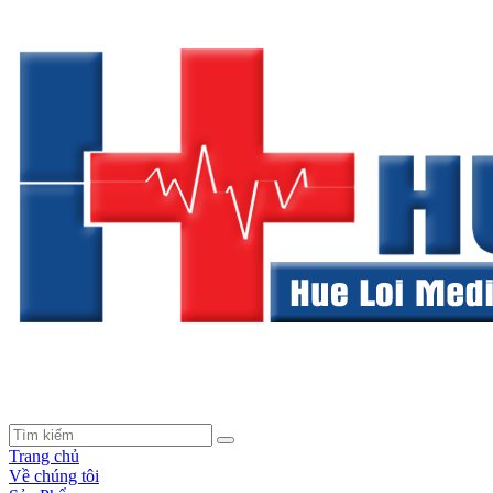
Trang chủ
Về chúng tôi