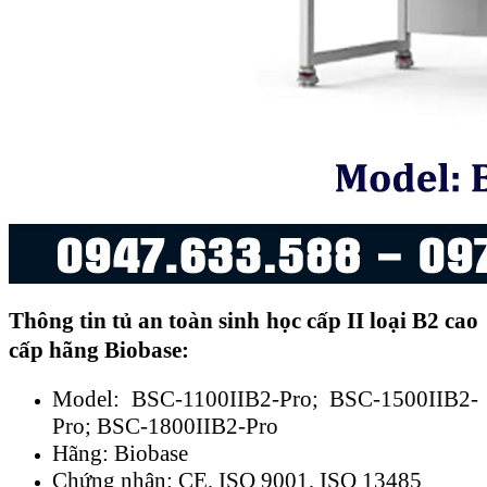
Thông tin tủ an toàn sinh học cấp II loại B2 cao
cấp hãng Biobase:
Model: BSC-1100IIB2-Pro; BSC-1500IIB2-
Pro; BSC-1800IIB2-Pro
Hãng: Biobase
Chứng nhận: CE, ISO 9001, ISO 13485