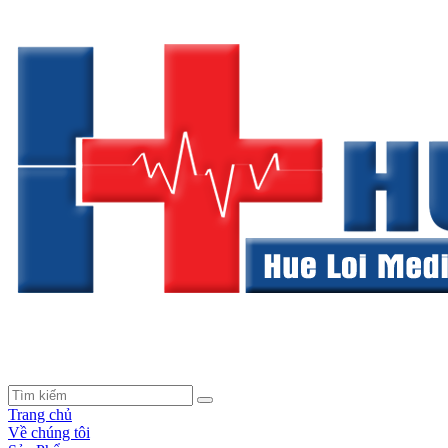
Trang chủ
Về chúng tôi