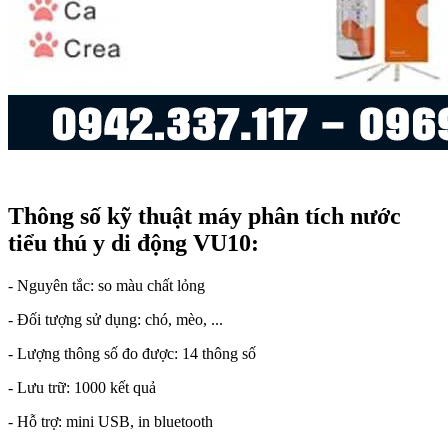
Thông số kỹ thuật máy phân tích nước
tiểu thú y di động VU10:
- Nguyên tắc: so màu chất lỏng
- Đối tượng sử dụng: chó, mèo, ...
- Lượng thông số đo được: 14 thông số
- Lưu trữ: 1000 kết quả
- Hỗ trợ: mini USB, in bluetooth