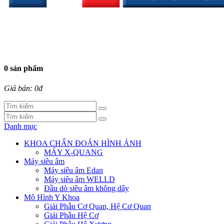
0 sản phẩm
Giá bán: 0đ
Danh mục
KHOA CHẨN ĐOÁN HÌNH ẢNH
MÁY X-QUANG
Máy siêu âm
Máy siêu âm Edan
Máy siêu âm WELLD
Đầu dò siêu âm không dây
Mô Hình Y Khoa
Giải Phẫu Cơ Quan, Hệ Cơ Quan
Giải Phẫu Hệ Cơ