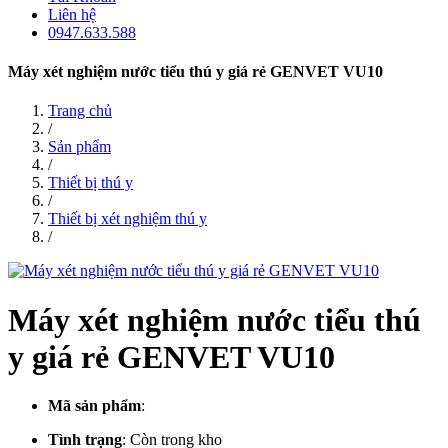
Liên hệ
0947.633.588
Máy xét nghiệm nước tiểu thú y giá rẻ GENVET VU10
Trang chủ
/
Sản phẩm
/
Thiết bị thú y
/
Thiết bị xét nghiệm thú y
/
Máy xét nghiệm nước tiểu thú
y giá rẻ GENVET VU10
Mã sản phẩm
:
Tình trạng
:
Còn trong kho