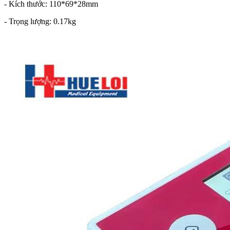
- Kích thước: 110*69*28mm
- Trọng lượng: 0.17kg