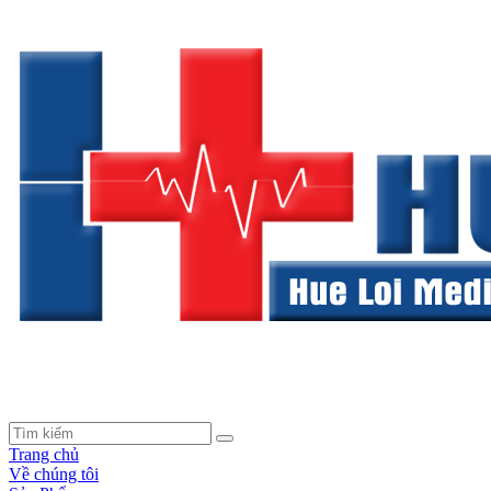
Trang chủ
Về chúng tôi