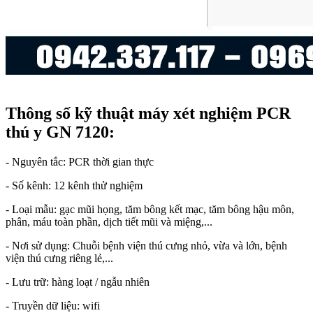
Thông số kỹ thuật máy xét nghiệm PCR
thú y GN 7120:
- Nguyên tắc: PCR thời gian thực
- Số kênh: 12 kênh thử nghiệm
- Loại mẫu: gạc mũi họng, tăm bông kết mạc, tăm bông hậu môn,
phân, máu toàn phần, dịch tiết mũi và miệng,...
- Nơi sử dụng: Chuỗi bệnh viện thú cưng nhỏ, vừa và lớn, bệnh
viện thú cưng riêng lẻ,...
- Lưu trữ: hàng loạt / ngẫu nhiên
- Truyền dữ liệu: wifi