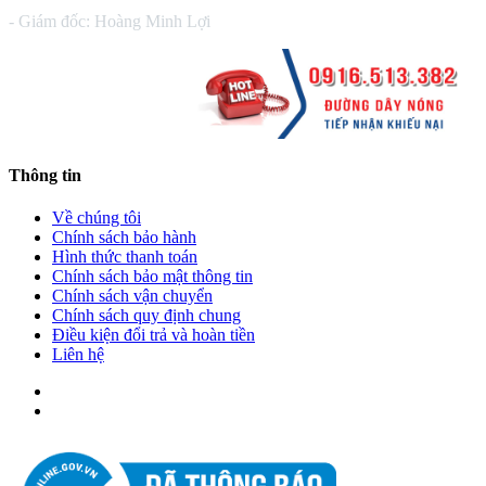
- Giám đốc: Hoàng Minh Lợi
Thông tin
Về chúng tôi
Chính sách bảo hành
Hình thức thanh toán
Chính sách bảo mật thông tin
Chính sách vận chuyển
Chính sách quy định chung
Điều kiện đổi trả và hoàn tiền
Liên hệ