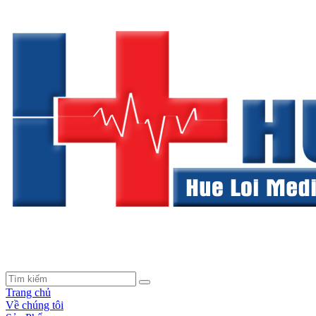
Trang chủ
Về chúng tôi