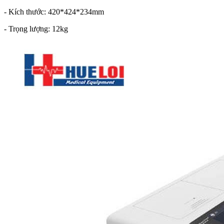
- Kích thước: 420*424*234mm
- Trọng lượng: 12kg