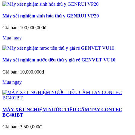
Máy xét nghiệm sinh hóa thú y GENRUI VP20
Giá bán: 100,000,000đ
Mua ngay
Máy xét nghiệm nước tiểu thú y giá rẻ GENVET VU10
Giá bán: 10,000,000đ
Mua ngay
MÁY XÉT NGHIỆM NƯỚC TIỂU CẦM TAY CONTEC
BC401BT
Giá bán: 3,500,000đ