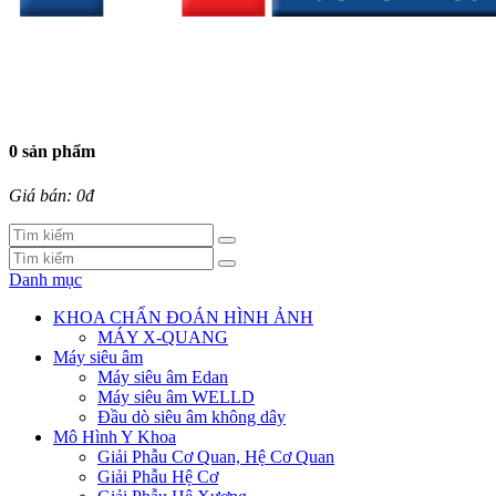
0 sản phẩm
Giá bán: 0đ
Danh mục
KHOA CHẨN ĐOÁN HÌNH ẢNH
MÁY X-QUANG
Máy siêu âm
Máy siêu âm Edan
Máy siêu âm WELLD
Đầu dò siêu âm không dây
Mô Hình Y Khoa
Giải Phẫu Cơ Quan, Hệ Cơ Quan
Giải Phẫu Hệ Cơ