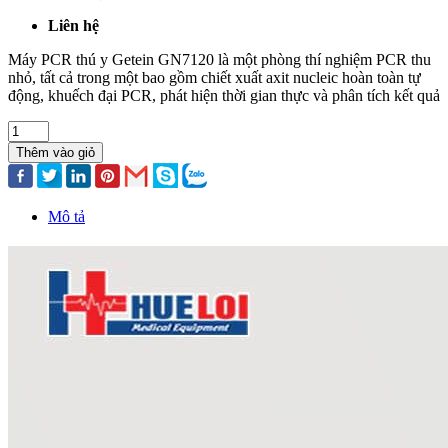
Liên hệ
Máy PCR thú y Getein GN7120 là một phòng thí nghiệm PCR thu
nhỏ, tất cả trong một bao gồm chiết xuất axit nucleic hoàn toàn tự
động, khuếch đại PCR, phát hiện thời gian thực và phân tích kết quả
Thêm vào giỏ
Mô tả