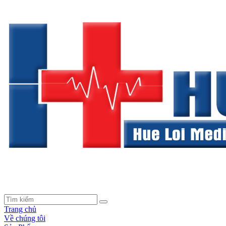
Trang chủ
Về chúng tôi