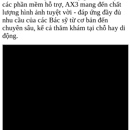
các phần mềm hỗ trợ, AX3 mang đến chất
lượng hình ảnh tuyệt vời - đáp ứng đầy đủ
nhu cầu của các Bác sỹ từ cơ bản đến
chuyên sâu, kể cả thăm khám tại chỗ hay di
động.