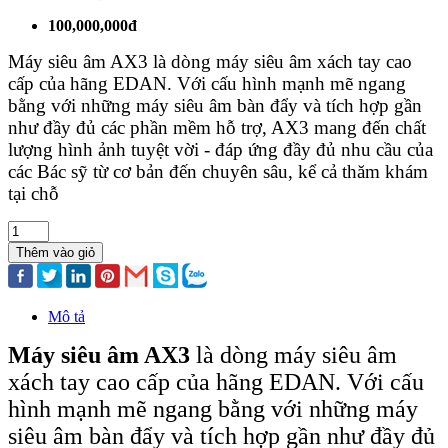
100,000,000đ
Máy siêu âm AX3 là dòng máy siêu âm xách tay cao
cấp của hãng EDAN. Với cấu hình mạnh mẽ ngang
bằng với những máy siêu âm bàn đẩy và tích hợp gần
như đầy đủ các phần mềm hỗ trợ, AX3 mang đến chất
lượng hình ảnh tuyệt vời - đáp ứng đầy đủ nhu cầu của
các Bác sỹ từ cơ bản đến chuyên sâu, kể cả thăm khám
tại chỗ
Thêm vào giỏ
Mô tả
Máy siêu âm AX3
là dòng máy siêu âm
xách tay cao cấp của hãng EDAN. Với cấu
hình mạnh mẽ ngang bằng với những máy
siêu âm bàn đẩy và tích hợp gần như đầy đủ