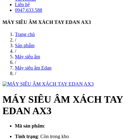
Liên hệ
0947.633.588
MÁY SIÊU ÂM XÁCH TAY EDAN AX3
Trang chủ
/
Sản phẩm
/
Máy siêu âm
/
Máy siêu âm Edan
/
MÁY SIÊU ÂM XÁCH TAY
EDAN AX3
Mã sản phẩm
:
Tình trạng
:
Còn trong kho