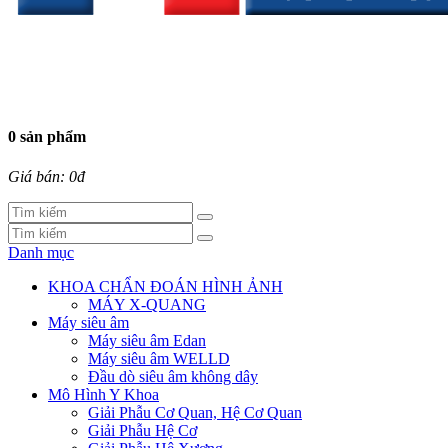
0 sản phẩm
Giá bán: 0đ
Danh mục
KHOA CHẨN ĐOÁN HÌNH ẢNH
MÁY X-QUANG
Máy siêu âm
Máy siêu âm Edan
Máy siêu âm WELLD
Đầu dò siêu âm không dây
Mô Hình Y Khoa
Giải Phẫu Cơ Quan, Hệ Cơ Quan
Giải Phẫu Hệ Cơ