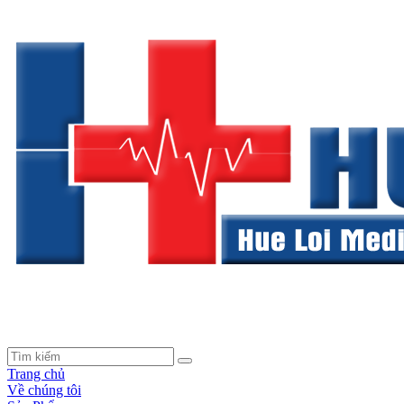
Trang chủ
Về chúng tôi