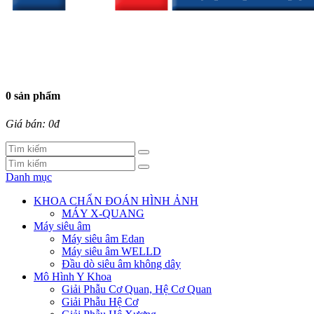
0 sản phẩm
Giá bán: 0đ
Danh mục
KHOA CHẨN ĐOÁN HÌNH ẢNH
MÁY X-QUANG
Máy siêu âm
Máy siêu âm Edan
Máy siêu âm WELLD
Đầu dò siêu âm không dây
Mô Hình Y Khoa
Giải Phẫu Cơ Quan, Hệ Cơ Quan
Giải Phẫu Hệ Cơ