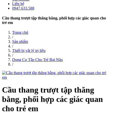
Liên hệ
0947.633.588
Cầu thang trượt tập thăng bằng, phối hợp các giác quan cho
trẻ em
Trang chủ
/
Sản phẩm
/
Thiết bị vật lý trị liệu
/
Dụng Cụ Tập Cho Trẻ Bại Não
/
Cầu thang trượt tập thăng
bằng, phối hợp các giác quan
cho trẻ em