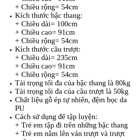
+ Chiều rộng= 54cm
Kích thước bậc thang:
+ Chiều dài= 100cm
+ Chiều cao= 91cm
+ Chiều rộng= 54cm
Kích thước cầu trượt:
+ Chiều dài= 235cm
+ Chiều cao= 91cm
+ Chiều rộng= 54cm
Tải trọng tối đa của bậc thang là 80kg
Tải trọng tối đa của cầu trượt là 50kg
Chất liệu gỗ ép tự nhiên, đệm bọc da
PU
Cách sử dụng để tập luyện:
+ Trẻ em tập đi trên những bậc thang
+ Trẻ em nằm lên ván trượt và trượt