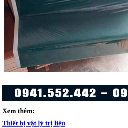
Xem thêm:
Thiết bị vật lý trị liệu