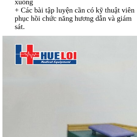
xuống
+ Các bài tập luyện cần có kỹ thuật viên
phục hồi chức năng hương dẫn và giám
sát.