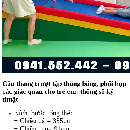
Cầu thang trượt tập thăng bằng, phối hợp
các giác quan cho trẻ em: thông số kỹ
thuật
Kích thước tổng thể:
+ Chiều dài= 335cm
+ Chiều cao= 91cm