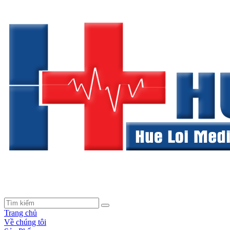
Trang chủ
Về chúng tôi