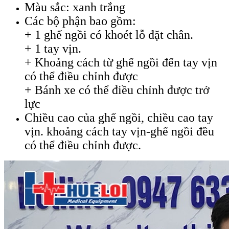
Màu sắc: xanh trắng
Các bộ phận bao gồm:
+ 1 ghế ngồi có khoét lỗ đặt chân.
+ 1 tay vịn.
+ Khoảng cách từ ghế ngồi đến tay vịn
có thể điều chỉnh được
+ Bánh xe có thể điều chỉnh được trở
lực
Chiều cao của ghế ngồi, chiều cao tay
vịn. khoảng cách tay vịn-ghế ngồi đều
có thể điều chỉnh được.