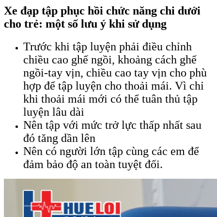
Xe đạp tập phục hồi chức năng chi dưới
cho trẻ: một số lưu ý khi sử dụng
Trước khi tập luyện phải điều chỉnh
chiều cao ghế ngồi, khoảng cách ghế
ngồi-tay vịn, chiều cao tay vịn cho phù
hợp để tập luyện cho thoải mái. Vì chỉ
khi thoải mái mới có thể tuân thủ tập
luyện lâu dài
Nên tập với mức trở lực thấp nhất sau
đó tăng dần lên
Nên có người lớn tập cùng các em để
đảm bảo độ an toàn tuyệt đối.