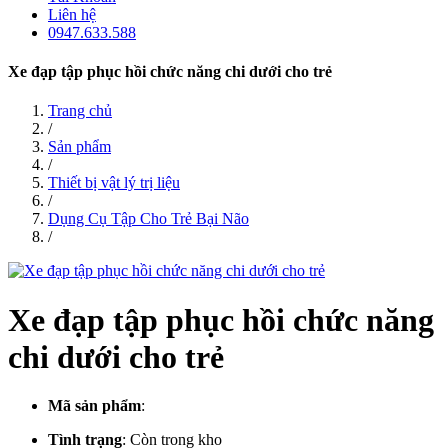
Liên hệ
0947.633.588
Xe đạp tập phục hồi chức năng chi dưới cho trẻ
Trang chủ
/
Sản phẩm
/
Thiết bị vật lý trị liệu
/
Dụng Cụ Tập Cho Trẻ Bại Não
/
Xe đạp tập phục hồi chức năng
chi dưới cho trẻ
Mã sản phẩm
:
Tình trạng
:
Còn trong kho