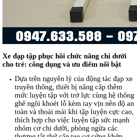
Xe đạp tập phục hồi chức năng chi dưới
cho trẻ: công dụng và ưu điểm nổi bật
Dựa trên nguyên lý của động tác đạp xe
truyền thống, thiết bị nâng cấp thêm
mức luyện tập với trở lực cùng hệ thống
ghế ngồi khoét lỗ kèm tay vịn nên độ an
toàn và thoải mái khi tập luyện cực cao,
thích hợp cho việc luyện tập sức mạnh
nhóm cơ chi dưới, phòng ngừa các
thương tật thứ cấp teo cơ cứng khớp.