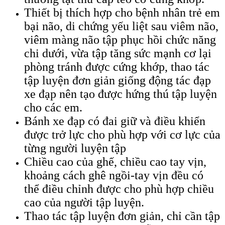
Thiết bị thích hợp cho bệnh nhân trẻ em
bại não, di chứng yếu liệt sau viêm não,
viêm màng não tập phục hồi chức năng
chi dưới, vừa tập tăng sức mạnh cơ lại
phòng tránh được cứng khớp, thao tác
tập luyện đơn giản giống động tác đạp
xe đạp nên tạo được hứng thú tập luyện
cho các em.
Bánh xe đạp có đai giữ và điều khiển
được trở lực cho phù hợp với cơ lực của
từng người luyện tập
Chiều cao của ghế, chiều cao tay vịn,
khoảng cách ghê ngồi-tay vịn đều có
thể điều chỉnh được cho phù hợp chiều
cao của người tập luyện.
Thao tác tập luyện đơn giản, chỉ cần tập