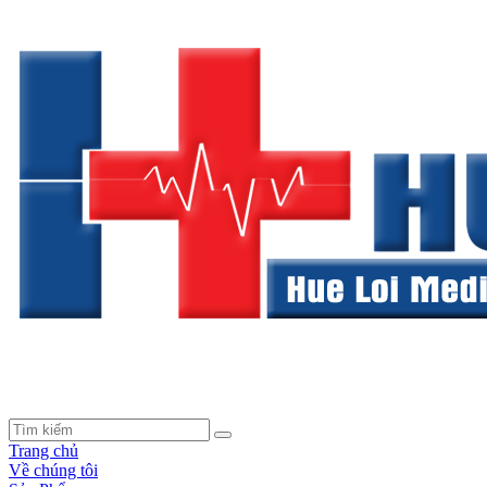
Trang chủ
Về chúng tôi