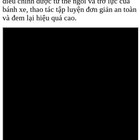
điều chỉnh được tư thế ngồi và trở lực của
bánh xe, thao tác tập luyện đơn giản an toàn
và đem lại hiệu quả cao.