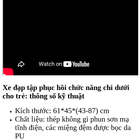
Xe đạp tập phục hồi chức năng chi dưới
cho trẻ: thông số kỹ thuật
Kích thước: 61*45*(43-87) cm
Chất liệu: thép không gỉ phun sơn mạ
tĩnh điện, các miệng đệm được bọc da
PU