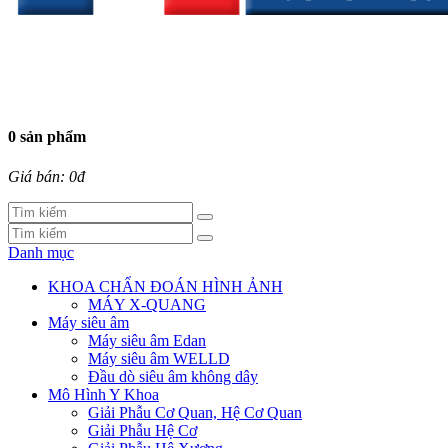
0 sản phẩm
Giá bán: 0đ
Danh mục
KHOA CHẨN ĐOÁN HÌNH ẢNH
MÁY X-QUANG
Máy siêu âm
Máy siêu âm Edan
Máy siêu âm WELLD
Đầu dò siêu âm không dây
Mô Hình Y Khoa
Giải Phẫu Cơ Quan, Hệ Cơ Quan
Giải Phẫu Hệ Cơ