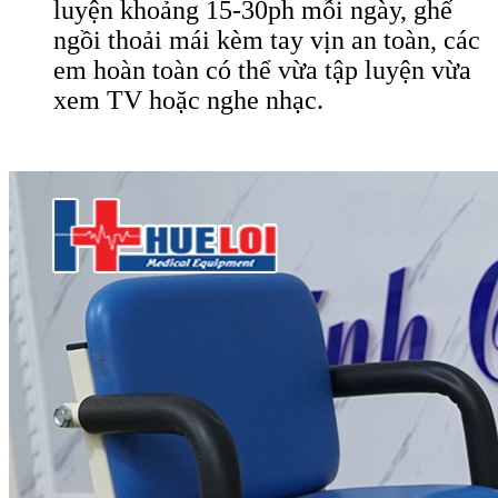
luyện khoảng 15-30ph mỗi ngày, ghế
ngồi thoải mái kèm tay vịn an toàn, các
em hoàn toàn có thể vừa tập luyện vừa
xem TV hoặc nghe nhạc.