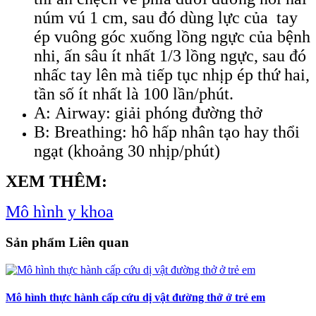
núm vú 1 cm, sau đó dùng lực của tay
ép vuông góc xuống lồng ngực của bệnh
nhi, ấn sâu ít nhất 1/3 lồng ngực, sau đó
nhấc tay lên mà tiếp tục nhịp ép thứ hai,
tần số ít nhất là 100 lần/phút.
A: Airway: giải phóng đường thở
B: Breathing: hô hấp nhân tạo hay thổi
ngạt (khoảng 30 nhịp/phút)
XEM THÊM:
Mô hình y khoa
Sản phẩm Liên quan
Mô hình thực hành cấp cứu dị vật đường thở ở trẻ em