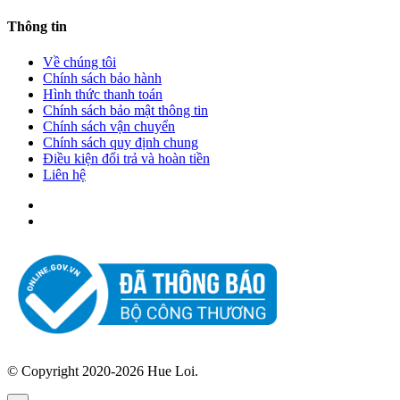
Thông tin
Về chúng tôi
Chính sách bảo hành
Hình thức thanh toán
Chính sách bảo mật thông tin
Chính sách vận chuyển
Chính sách quy định chung
Điều kiện đổi trả và hoàn tiền
Liên hệ
© Copyright 2020-2026 Hue Loi.