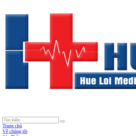
Trang chủ
Về chúng tôi