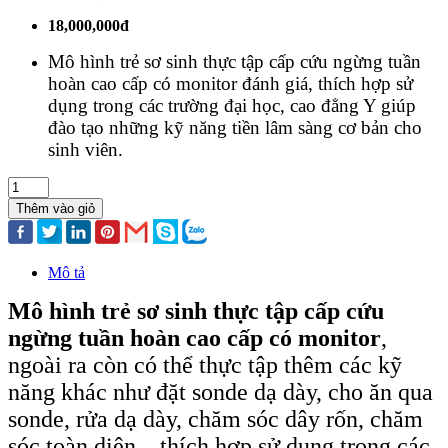
18,000,000đ
Mô hình trẻ sơ sinh thực tập cấp cứu ngừng tuần
hoàn cao cấp có monitor đánh giá, thích hợp sử
dụng trong các trường đại học, cao đẳng Y giúp
đào tạo những kỹ năng tiền lâm sàng cơ bản cho
sinh viên.
Thêm vào giỏ
Mô tả
Mô hình trẻ sơ sinh thực tập cấp cứu
ngừng tuần hoàn cao cấp có monitor
,
ngoài ra còn có thể thực tập thêm các kỹ
năng khác như đặt sonde dạ dày, cho ăn qua
sonde, rửa dạ dày, chăm sóc dây rốn, chăm
sóc toàn diện... thích hợp sử dụng trong các