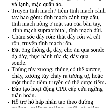
và lạnh, mặc quần áo.
Truyền tĩnh mạch / tiêm tĩnh mạch cánh
tay bao gồm: tĩnh mạch cánh tay đầu,
tĩnh mạch nông ở mặt sau của bàn tay,
tĩnh mạch supraorbital, tĩnh mạch đùi.
Chăm sóc dây rốn: thắt dây rốn và cắt
rốn, truyền tĩnh mạch rốn.
Đặt ống thông dạ dày, cho ăn qua sonde
dạ dày, thực hành rửa dạ dày qua
sonde.
Thủng tủy xương: thủng có thể xương
chày, xương tủy chảy ra tương tự, hoặc
một thuốc tiêm truyền có thể được tiêm.
Đào tạo hoạt động CPR cấp cứu ngừng
tuần hoàn.
Hỗ trợ hô hấp nhân tạo theo đường