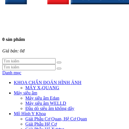
0 sản phẩm
Giá bán: 0đ
Danh mục
KHOA CHẨN ĐOÁN HÌNH ẢNH
MÁY X-QUANG
Máy siêu âm
Máy siêu âm Edan
Máy siêu âm WELLD
Đầu dò siêu âm không dây
Mô Hình Y Khoa
Giải Phẫu Cơ Quan, Hệ Cơ Quan
Giải Phẫu Hệ Cơ