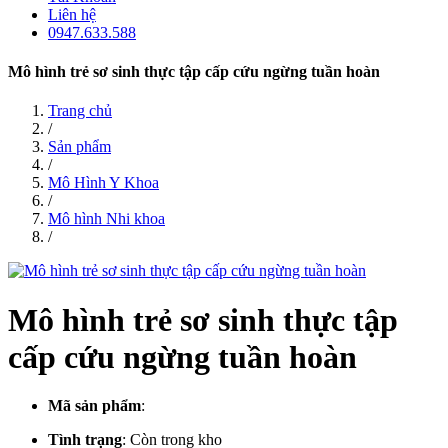
Liên hệ
0947.633.588
Mô hình trẻ sơ sinh thực tập cấp cứu ngừng tuần hoàn
Trang chủ
/
Sản phẩm
/
Mô Hình Y Khoa
/
Mô hình Nhi khoa
/
Mô hình trẻ sơ sinh thực tập
cấp cứu ngừng tuần hoàn
Mã sản phẩm
:
Tình trạng
:
Còn trong kho