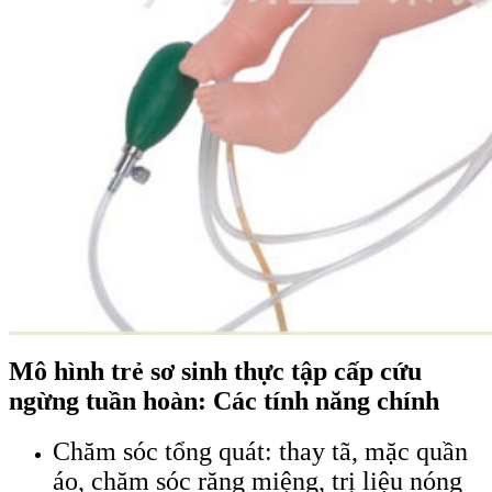
Mô hình trẻ sơ sinh thực tập cấp cứu
ngừng tuần hoàn: Các tính năng chính
Chăm sóc tổng quát: thay tã, mặc quần
áo, chăm sóc răng miệng, trị liệu nóng